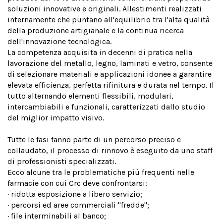
soluzioni innovative e originali. Allestimenti realizzati
internamente che puntano all'equilibrio tra l'alta qualità
della produzione artigianale e la continua ricerca
dell'innovazione tecnologica.
La competenza acquisita in decenni di pratica nella
lavorazione del metallo, legno, laminati e vetro, consente
di selezionare materiali e applicazioni idonee a garantire
elevata efficienza, perfetta rifinitura e durata nel tempo. Il
tutto alternando elementi flessibili, modulari,
intercambiabili e funzionali, caratterizzati dallo studio
del miglior impatto visivo.
Tutte le fasi fanno parte di un percorso preciso e
collaudato, il processo di rinnovo è eseguito da uno staff
di professionisti specializzati.
Ecco alcune tra le problematiche più frequenti nelle
farmacie con cui Crc deve confrontarsi:
· ridotta esposizione a libero servizio;
· percorsi ed aree commerciali "fredde";
· file interminabili al banco;