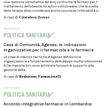
Una revisione sistematica del Bmj confronta 19 farmaci per il
trattamento dell'obesità. Gli autori sottolineano che la scelta
della terapia deve considerare anche sicurezza, tollerabilità e...
A cura di
Cristoforo Zervos
29/07/2026
POLITICA SANITARIA
Case di Comunità, Agenas: le indicazioni
organizzative per il farmacista e le farmacie
Le Linee di indirizzo tecniche di Agenas definiscono
organizzazione e funzionamento delle équipe multiprofessionali.
Al farmacista Ssn sono attribuite funzioni di supporto alla
gestione della...
A cura di
Redazione Farmacista33
29/07/2026
POLITICA SANITARIA
Accordo integrativo farmacie in Lombardia: