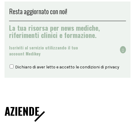
Resta aggiornato con noi!
La tua risorsa per news mediche,
riferimenti clinici e formazione.
Iscriviti al servizio utilizzando il tuo
account Medikey
Dichiaro di aver letto e accetto le condizioni di
privacy
AZIENDE