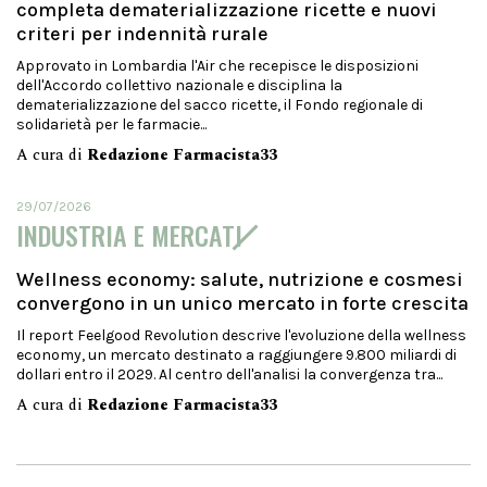
completa dematerializzazione ricette e nuovi
criteri per indennità rurale
Approvato in Lombardia l'Air che recepisce le disposizioni
dell'Accordo collettivo nazionale e disciplina la
dematerializzazione del sacco ricette, il Fondo regionale di
solidarietà per le farmacie...
A cura di
Redazione Farmacista33
29/07/2026
INDUSTRIA E MERCATI
Wellness economy: salute, nutrizione e cosmesi
convergono in un unico mercato in forte crescita
Il report Feelgood Revolution descrive l'evoluzione della wellness
economy, un mercato destinato a raggiungere 9.800 miliardi di
dollari entro il 2029. Al centro dell'analisi la convergenza tra...
A cura di
Redazione Farmacista33