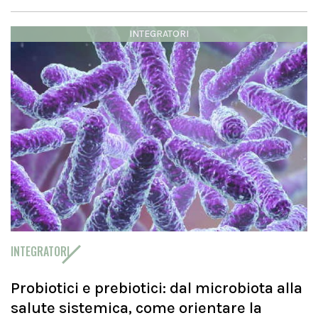
INTEGRATORI
INTEGRATORI
Probiotici e prebiotici: dal microbiota alla
salute sistemica, come orientare la