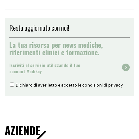
Resta aggiornato con noi!
La tua risorsa per news mediche,
riferimenti clinici e formazione.
Iscriviti al servizio utilizzando il tuo
account Medikey
Dichiaro di aver letto e accetto le condizioni di
privacy
AZIENDE