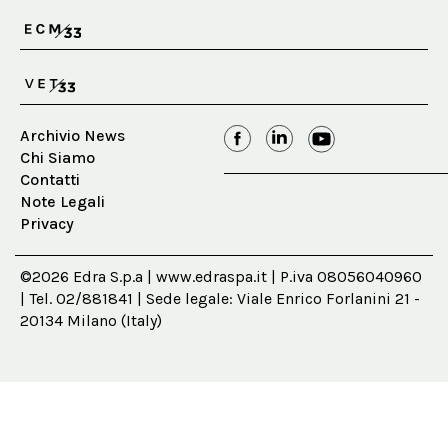
Archivio News
Chi Siamo
Contatti
Note Legali
Privacy
©2026 Edra S.p.a | www.edraspa.it | P.iva 08056040960
| Tel. 02/881841 | Sede legale: Viale Enrico Forlanini 21 -
20134 Milano (Italy)