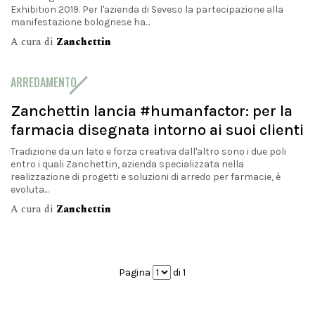
Exhibition 2019. Per l'azienda di Seveso la partecipazione alla
manifestazione bolognese ha...
A cura di
Zanchettin
ARREDAMENTO
Zanchettin lancia #humanfactor: per la
farmacia disegnata intorno ai suoi clienti
Tradizione da un lato e forza creativa dall'altro sono i due poli
entro i quali Zanchettin, azienda specializzata nella
realizzazione di progetti e soluzioni di arredo per farmacie, è
evoluta...
A cura di
Zanchettin
Pagina
di 1