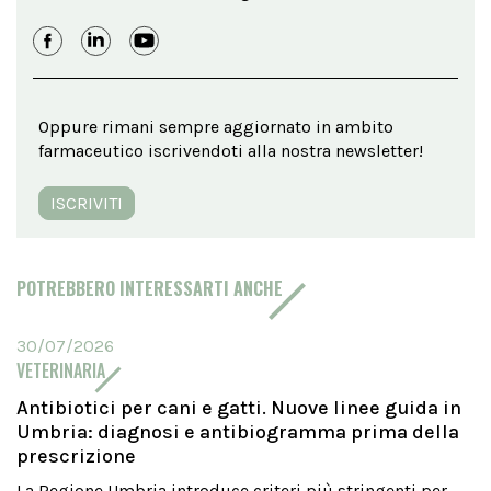
Oppure rimani sempre aggiornato in ambito
farmaceutico iscrivendoti alla nostra newsletter!
ISCRIVITI
POTREBBERO INTERESSARTI ANCHE
30/07/2026
VETERINARIA
Antibiotici per cani e gatti. Nuove linee guida in
Umbria: diagnosi e antibiogramma prima della
prescrizione
La Regione Umbria introduce criteri più stringenti per