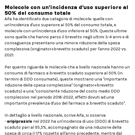
Molecole con un'incidenza d'uso superiore al
50% del consumo totale
Aifa ha identificato due categorie di molecole: quelle con
un'incidenza d'uso superiore al 50% del consumo totale, e
molecole con un'incidenza d'uso inferiore al 50%. Queste ultime
sono quelle che hanno perso il brevetto negli ultimi 3-4 anni e di
conseguenza presentano una minore riduzione della spesa
complessiva (originator+brevetto scaduto) per l'anno 2022 vs.
2021.
Per quanto riguarda le molecole che a livello nazionale hanno un
consumo di farmaco a brevetto scaduto superiore al 50% (in
termini di DDD consumate), queste mostrano una "importante
riduzione della spesa complessiva" (originator+brevetto
scaduto) e una "consistente riduzione del costo medio DDD
complessivo nel periodo 2016-2022, effetti dovuti ad una
importante prevalenza d'uso del farmaco a brevetto scaduto".
In dettaglio a livello nazionale, scrive Aifa, si osserva:
-
aripiprazolo
nel 2022 ha un'incidenza di uso (DDD) di brevetto
scaduto pari al 95,5%, accompagnato da una riduzione della
spesa di circa il 17% rispetto all'anno precedente, mentre dal