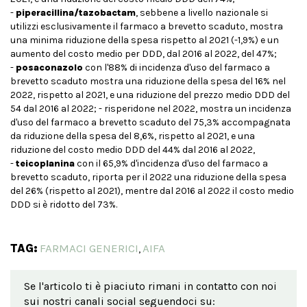
-
piperacillina/tazobactam
, sebbene a livello nazionale si
utilizzi esclusivamente il farmaco a brevetto scaduto, mostra
una minima riduzione della spesa rispetto al 2021 (-1,9%) e un
aumento del costo medio per DDD, dal 2016 al 2022, del 47%;
-
posaconazolo
con l'88% di incidenza d'uso del farmaco a
brevetto scaduto mostra una riduzione della spesa del 16% nel
2022, rispetto al 2021, e una riduzione del prezzo medio DDD del
54 dal 2016 al 2022; - risperidone nel 2022, mostra un incidenza
d'uso del farmaco a brevetto scaduto del 75,3% accompagnata
da riduzione della spesa del 8,6%, rispetto al 2021, e una
riduzione del costo medio DDD del 44% dal 2016 al 2022,
-
teicoplanina
con il 65,9% d'incidenza d'uso del farmaco a
brevetto scaduto, riporta per il 2022 una riduzione della spesa
del 26% (rispetto al 2021), mentre dal 2016 al 2022 il costo medio
DDD si è ridotto del 73%.
TAG:
FARMACI GENERICI
AIFA
,
Se l'articolo ti è piaciuto rimani in contatto con noi
sui nostri canali social seguendoci su: