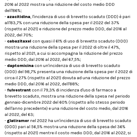
2016 al 2022 mostra una riduzione del costo medio DDD
dell'86%;
-
azacitidina
, l'incidenza di uso di brevetto scaduto (DDD) è pari
all'83,7% con una riduzione della spesa per il 2022 del 37%
(rispetto al 2021) e riduzione del prezzo medio DDD, dal 2016 al
2022, del 70%;
-
cabazitaxel
con quasi il 61% di uso di brevetto scaduto (DDD)
mostra una riduzione della spesa per il 2022 di oltre il 47%,
rispetto al 2021, a cui si accompagna la riduzione del prezzo
medio DDD, dal 2016 al 2022, del 67,5%;
-
daptomicina
con un'incidenza di uso di brevetto scaduto
(DDD) del 98,7% presenta una riduzione della spesa per il 2022 di
circa il 27% (rispetto al 2021) dovuta ad una riduzione del prezzo
medio DDD, dal 2016 al 2022, dell'88%;
-
fulvestrant
con il 79,3% di incidenza d'uso di farmaco a
brevetto scaduto, mostra una riduzione della spesa nel periodo
gennaio-dicembre 2022 del 60% (rispetto allo stesso periodo
dell'anno precedente) e una riduzione del costo medio, dal 2016
al 2022, del 63;
-
glatiramer
nel 2022 ha un'incidenza di uso di brevetto scaduto
(DDD) pari al 56,5% mostra una riduzione della spesa del 36%
(rispetto al 2021) mentre il costo medio DDD, dal 2016 al 2022, si