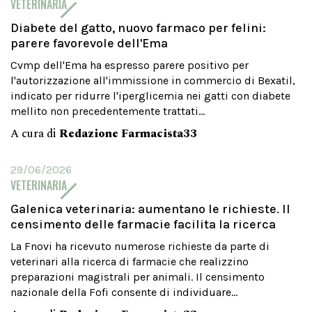
VETERINARIA
Diabete del gatto, nuovo farmaco per felini:
parere favorevole dell'Ema
Cvmp dell'Ema ha espresso parere positivo per
l'autorizzazione all'immissione in commercio di Bexatil,
indicato per ridurre l'iperglicemia nei gatti con diabete
mellito non precedentemente trattati...
A cura di
Redazione Farmacista33
29/06/2026
VETERINARIA
Galenica veterinaria: aumentano le richieste. Il
censimento delle farmacie facilita la ricerca
La Fnovi ha ricevuto numerose richieste da parte di
veterinari alla ricerca di farmacie che realizzino
preparazioni magistrali per animali. Il censimento
nazionale della Fofi consente di individuare...