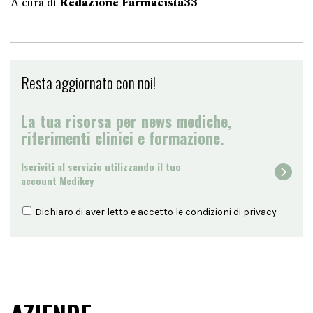
A cura di
Redazione Farmacista33
Resta aggiornato con noi!
La tua risorsa per news mediche,
riferimenti clinici e formazione.
Iscriviti al servizio utilizzando il tuo
account Medikey
Dichiaro di aver letto e accetto le condizioni di
privacy