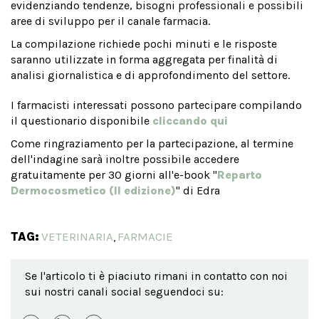
evidenziando tendenze, bisogni professionali e possibili
aree di sviluppo per il canale farmacia.
La compilazione richiede pochi minuti e le risposte
saranno utilizzate in forma aggregata per finalità di
analisi giornalistica e di approfondimento del settore.
I farmacisti interessati possono partecipare compilando
il questionario disponibile
cliccando qui
Come ringraziamento per la partecipazione, al termine
dell'indagine sarà inoltre possibile accedere
gratuitamente per 30 giorni all'e-book "
Reparto
Dermocosmetico (II edizione)
" di Edra
TAG:
VETERINARIA
FARMACIE
,
Se l'articolo ti è piaciuto rimani in contatto con noi
sui nostri canali social seguendoci su: