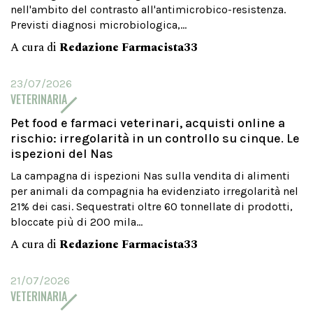
nell'ambito del contrasto all'antimicrobico-resistenza.
Previsti diagnosi microbiologica,...
A cura di
Redazione Farmacista33
23/07/2026
VETERINARIA
Pet food e farmaci veterinari, acquisti online a
rischio: irregolarità in un controllo su cinque. Le
ispezioni del Nas
La campagna di ispezioni Nas sulla vendita di alimenti
per animali da compagnia ha evidenziato irregolarità nel
21% dei casi. Sequestrati oltre 60 tonnellate di prodotti,
bloccate più di 200 mila...
A cura di
Redazione Farmacista33
21/07/2026
VETERINARIA