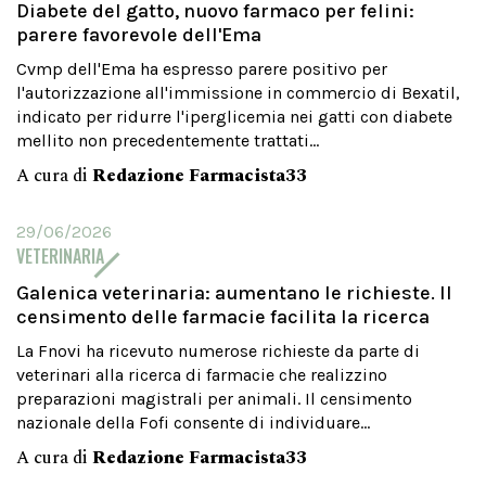
Diabete del gatto, nuovo farmaco per felini:
parere favorevole dell'Ema
Cvmp dell'Ema ha espresso parere positivo per
l'autorizzazione all'immissione in commercio di Bexatil,
indicato per ridurre l'iperglicemia nei gatti con diabete
mellito non precedentemente trattati...
A cura di
Redazione Farmacista33
29/06/2026
VETERINARIA
Galenica veterinaria: aumentano le richieste. Il
censimento delle farmacie facilita la ricerca
La Fnovi ha ricevuto numerose richieste da parte di
veterinari alla ricerca di farmacie che realizzino
preparazioni magistrali per animali. Il censimento
nazionale della Fofi consente di individuare...
A cura di
Redazione Farmacista33