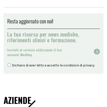
Resta aggiornato con noi!
La tua risorsa per news mediche,
riferimenti clinici e formazione.
Iscriviti al servizio utilizzando il tuo
account Medikey
Dichiaro di aver letto e accetto le condizioni di
privacy
AZIENDE