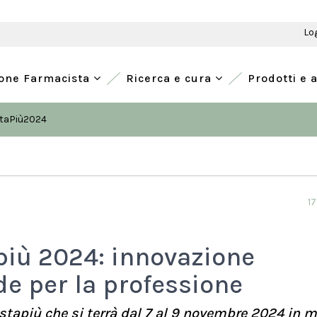
Lo
ione Farmacista
Ricerca e cura
Prodotti e 
taPiù2024
17
più 2024: innovazione
de per la professione
stapiù che si terrà dal 7 al 9 novembre 2024 in 