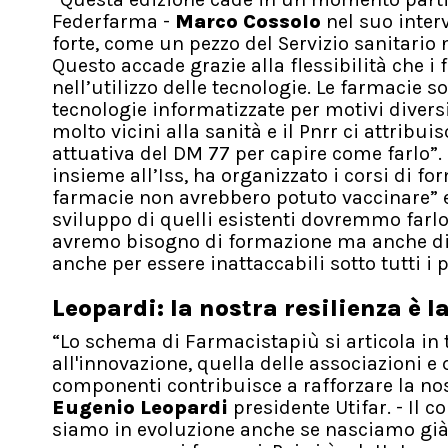
Federfarma -
Marco Cossolo
nel suo inter
forte, come un pezzo del Servizio sanitario 
Questo accade grazie alla flessibilità che 
nell’utilizzo delle tecnologie. Le farmacie s
tecnologie informatizzate per motivi diversi
molto vicini alla sanità e il Pnrr ci attribu
attuativa del DM 77 per capire come farlo”
insieme all’Iss, ha organizzato i corsi di fo
farmacie non avrebbero potuto vaccinare” e 
sviluppo di quelli esistenti dovremmo farlo 
avremo bisogno di formazione ma anche di pr
anche per essere inattaccabili sotto tutti i p
Leopardi: la nostra resilienza è 
“Lo schema di Farmacistapiù si articola in 
all'innovazione, quella delle associazioni e 
componenti contribuisce a rafforzare la nos
Eugenio Leopardi
presidente Utifar. - Il 
siamo in evoluzione anche se nasciamo già