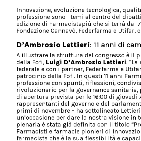
Innovazione, evoluzione tecnologica, qualità
professione sono i temi al centro del dibatt
edizione di Farmacistapiù che si terrà dal
Fondazione Cannavò, Federfarma e Utifar, con
D’Ambrosio Lettieri
: 11 anni di c
A illustrare la struttura del congresso è i
della Fofi,
Luigi D’Ambrosio Lettieri
: “La
federale e con i partner, Federfarma e Utifa
patrocinio della Fofi. In questi 11 anni F
professione con spunti, riflessioni, condivis
rivoluzionario per la governance sanitaria, 
di apertura prevista per le 16:00 di gioved
rappresentanti del governo e del parlamento
primi di novembre – ha sottolineato Lettieri
un’occasione per dare la nostra visione in 
plenaria è stata già definita con il titolo “
Farmacisti e farmacie pionieri di innovazio
farmacista che è la sua flessibilità e capaci