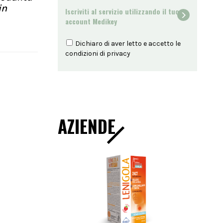
in
Iscriviti al servizio utilizzando il tuo
account Medikey
Dichiaro di aver letto e accetto le
condizioni di
privacy
AZIENDE