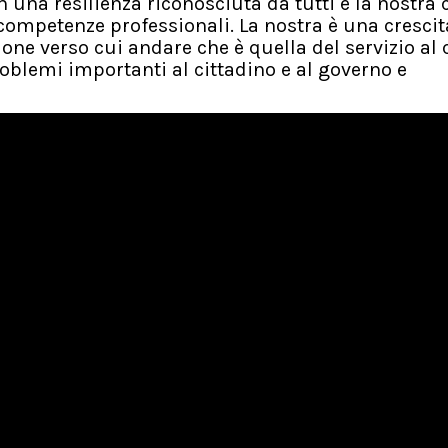
 una resilienza riconosciuta da tutti e la nostra 
competenze professionali. La nostra è una crescit
one verso cui andare che è quella del servizio al 
roblemi importanti al cittadino e al governo e