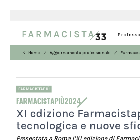
Profess
/
/
< Home
Aggiornamento professionale
Farmacis
FARMACISTAPIÙ
FARMACISTAPIÙ2024
XI edizione Farmacista
tecnologica e nuove sfi
Presentata a Roma l’XI edizione di Farmaci