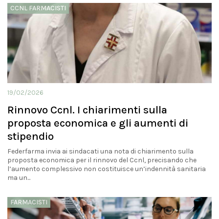
CCNL FARMACISTI
19/02/2026
Rinnovo Ccnl. I chiarimenti sulla
proposta economica e gli aumenti di
stipendio
Federfarma invia ai sindacati una nota di chiarimento sulla
proposta economica per il rinnovo del Ccnl, precisando che
l’aumento complessivo non costituisce un’indennità sanitaria
ma un...
FARMACISTI