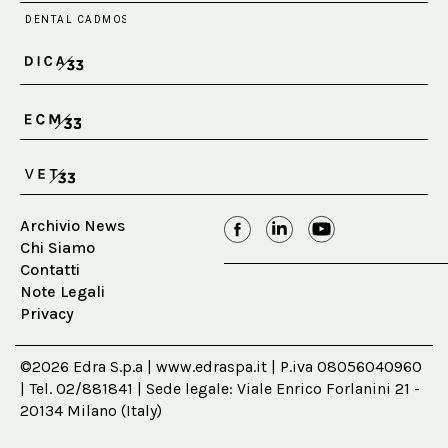
Archivio News
Chi Siamo
Contatti
Note Legali
Privacy
©2026 Edra S.p.a | www.edraspa.it | P.iva 08056040960
| Tel. 02/881841 | Sede legale: Viale Enrico Forlanini 21 -
20134 Milano (Italy)