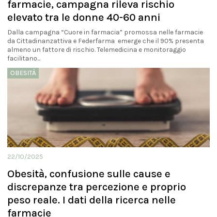
farmacie, campagna rileva rischio
elevato tra le donne 40-60 anni
Dalla campagna “Cuore in farmacia” promossa nelle farmacie
da Cittadinanzattiva e Federfarma emerge che il 90% presenta
almeno un fattore di rischio. Telemedicina e monitoraggio
facilitano...
OBESITÀ
22/10/2025
Obesità, confusione sulle cause e
discrepanze tra percezione e proprio
peso reale. I dati della ricerca nelle
farmacie