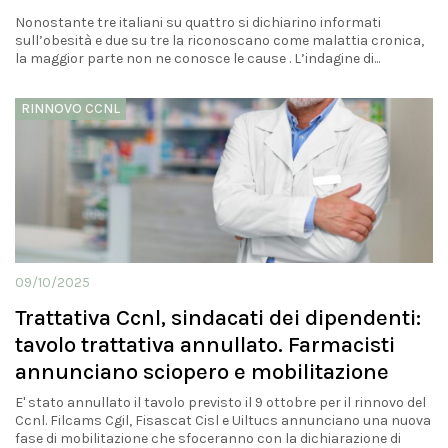
Nonostante tre italiani su quattro si dichiarino informati
sull’obesità e due su tre la riconoscano come malattia cronica,
la maggior parte non ne conosce le cause . L’indagine di...
RINNOVO CCNL
09/10/2025
Trattativa Ccnl, sindacati dei dipendenti:
tavolo trattativa annullato. Farmacisti
annunciano sciopero e mobilitazione
E' stato annullato il tavolo previsto il 9 ottobre per il rinnovo del
Ccnl. Filcams Cgil, Fisascat Cisl e Uiltucs annunciano una nuova
fase di mobilitazione che sfoceranno con la dichiarazione di