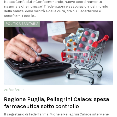
Nasce Confsalute-Confcommercio, nuovo coordinamento
nazionale che riunisce 17 federazioni e associazioni del mondo
della salute, della sanità e della cura, tra cui Federfarma e
Assofarm. Ecco le...
POLITICA SANITARIA
20/05/2026
Regione Puglia, Pellegrini Calace: spesa
farmaceutica sotto controllo
Il segretario di Federfarma Michele Pellegrini Calace interviene