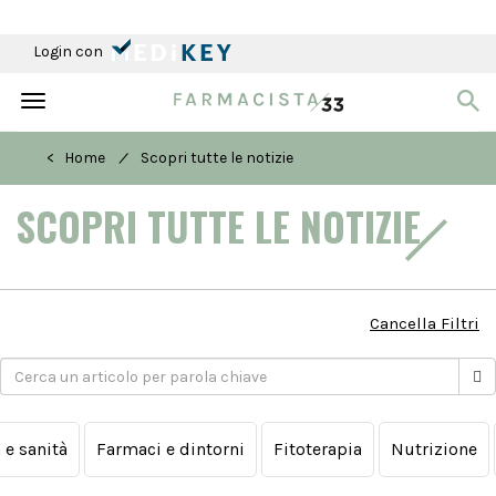
Login con
Toggle
navigation
/
< Home
Scopri tutte le notizie
SCOPRI TUTTE LE NOTIZIE
Cancella Filtri
a e sanità
Farmaci e dintorni
Fitoterapia
Nutrizione