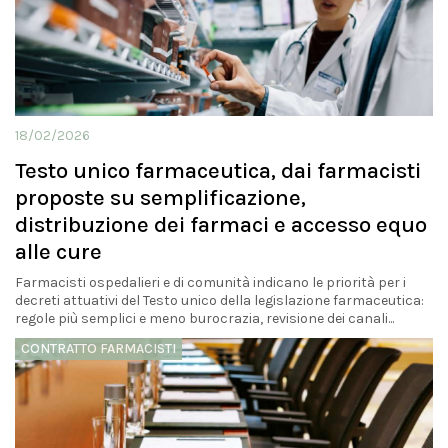
18/02/2026
Testo unico farmaceutica, dai farmacisti
proposte su semplificazione,
distribuzione dei farmaci e accesso equo
alle cure
Farmacisti ospedalieri e di comunità indicano le priorità per i
decreti attuativi del Testo unico della legislazione farmaceutica:
regole più semplici e meno burocrazia, revisione dei canali...
CONTRATTO FARMACISTI