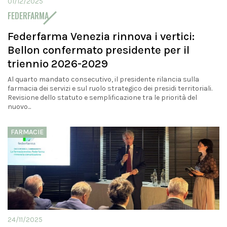
01/12/2025
FEDERFARMA
Federfarma Venezia rinnova i vertici:
Bellon confermato presidente per il
triennio 2026-2029
Al quarto mandato consecutivo, il presidente rilancia sulla
farmacia dei servizi e sul ruolo strategico dei presidi territoriali.
Revisione dello statuto e semplificazione tra le priorità del
nuovo...
FARMACIE
24/11/2025