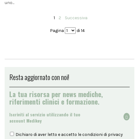
uno...
1
2
Successiva
Pagina
di 14
Resta aggiornato con noi!
La tua risorsa per news mediche,
riferimenti clinici e formazione.
Iscriviti al servizio utilizzando il tuo
account Medikey
Dichiaro di aver letto e accetto le condizioni di
privacy