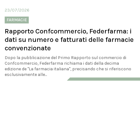
23/07/2026
FARMACIE
Rapporto Confcommercio, Federfarma: i
dati su numero e fatturati delle farmacie
convenzionate
Dopo la pubblicazione del Primo Rapporto sul commercio di
Confcommercio, Federfarma richiama i dati della decima
edizione de "La farmacia italiana", precisando che si riferiscono
esclusivamente alle...