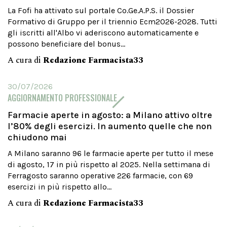
La Fofi ha attivato sul portale Co.Ge.A.P.S. il Dossier
Formativo di Gruppo per il triennio Ecm2026-2028. Tutti
gli iscritti all'Albo vi aderiscono automaticamente e
possono beneficiare del bonus...
A cura di
Redazione Farmacista33
30/07/2026
AGGIORNAMENTO PROFESSIONALE
Farmacie aperte in agosto: a Milano attivo oltre
l’80% degli esercizi. In aumento quelle che non
chiudono mai
A Milano saranno 96 le farmacie aperte per tutto il mese
di agosto, 17 in più rispetto al 2025. Nella settimana di
Ferragosto saranno operative 226 farmacie, con 69
esercizi in più rispetto allo...
A cura di
Redazione Farmacista33