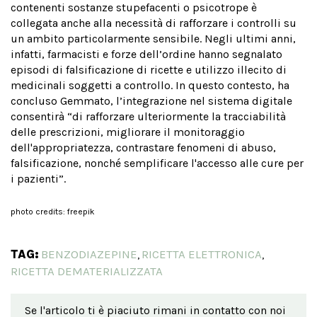
contenenti sostanze stupefacenti o psicotrope è
collegata anche alla necessità di rafforzare i controlli su
un ambito particolarmente sensibile. Negli ultimi anni,
infatti, farmacisti e forze dell’ordine hanno segnalato
episodi di falsificazione di ricette e utilizzo illecito di
medicinali soggetti a controllo. In questo contesto, ha
concluso Gemmato, l’integrazione nel sistema digitale
consentirà “di rafforzare ulteriormente la tracciabilità
delle prescrizioni, migliorare il monitoraggio
dell'appropriatezza, contrastare fenomeni di abuso,
falsificazione, nonché semplificare l'accesso alle cure per
i pazienti”.
photo credits: freepik
TAG:
BENZODIAZEPINE
RICETTA ELETTRONICA
,
,
RICETTA DEMATERIALIZZATA
Se l'articolo ti è piaciuto rimani in contatto con noi