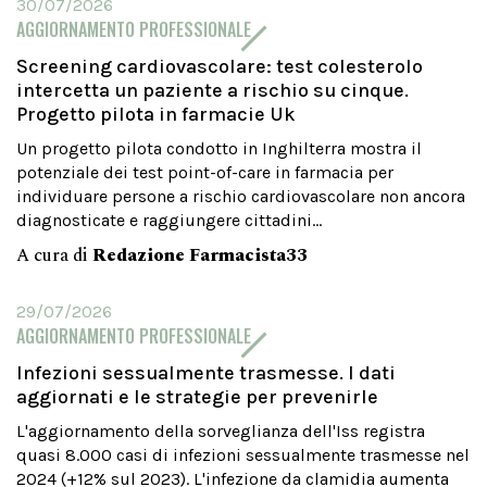
30/07/2026
AGGIORNAMENTO PROFESSIONALE
Screening cardiovascolare: test colesterolo
intercetta un paziente a rischio su cinque.
Progetto pilota in farmacie Uk
Un progetto pilota condotto in Inghilterra mostra il
potenziale dei test point-of-care in farmacia per
individuare persone a rischio cardiovascolare non ancora
diagnosticate e raggiungere cittadini...
A cura di
Redazione Farmacista33
29/07/2026
AGGIORNAMENTO PROFESSIONALE
Infezioni sessualmente trasmesse. I dati
aggiornati e le strategie per prevenirle
L'aggiornamento della sorveglianza dell'Iss registra
quasi 8.000 casi di infezioni sessualmente trasmesse nel
2024 (+12% sul 2023). L'infezione da clamidia aumenta