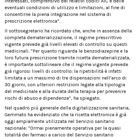
interessati, comprensivo dei relativi codici AIC e delle
eventuali condizioni di utilizzo e limitazioni, al fine di
consentirne la piena integrazione nel sistema di
prescrizione elettronica”.
Il sottosegretario ha ricordato che, anche in assenza della
completa dematerializzazione, il regime prescrittivo
vigente prevede già livelli elevati di controllo su questi
medicinali. “Per quanto riguarda le benzodiazepine e la
loro futura prescrizione tramite ricetta dematerializzata,
è importante sottolineare che il regime vigente prevede
già rigorosi livelli di controllo: la ripetibilità è infatti
limitata a un massimo di tre dispensazioni nell’arco di
30 giorni, con ulteriori restrizioni legate alla tipologia
del medicinale e alla durata della terapia per prevenire
rischi di abuso e dipendenza”, ha spiegato.
Nel quadro più generale della digitalizzazione sanitaria,
Gemmato ha evidenziato che la ricetta elettronica è già
oggi ampiamente utilizzata nel Servizio sanitario
nazionale: “Ormai pienamente operativa per la quasi
totalità dei farmaci a carico del Servizio sanitario