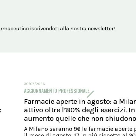
maceutico iscrivendoti alla nostra newsletter!
30/07/2026
AGGIORNAMENTO PROFESSIONALE
Farmacie aperte in agosto: a Mila
:
attivo oltre l’80% degli esercizi. In
aumento quelle che non chiudon
A Milano saranno 96 le farmacie aperte p
il mese di agosto, 17 in più rispetto al 20