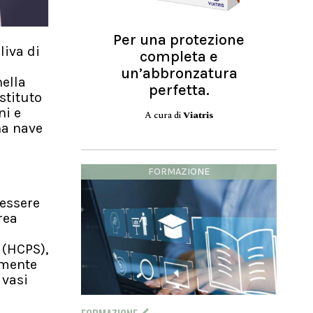
Per una protezione
liva di
completa e
un’abbronzatura
nella
perfetta.
stituto
ni e
A cura di
Viatris
na nave
FORMAZIONE
 essere
rea
 (HCPS),
emente
 vasi