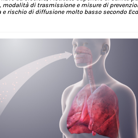
he, modalità di trasmissione e misure di prevenzio
a e rischio di diffusione molto basso secondo Ecd