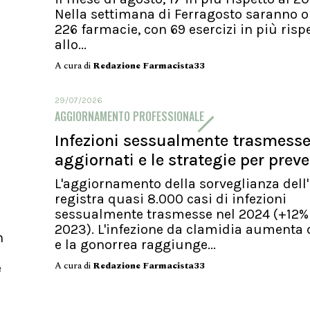
Nella settimana di Ferragosto saranno o
226 farmacie, con 69 esercizi in più risp
allo...
A cura di
Redazione Farmacista33
29/07/2026
AGGIORNAMENTO PROFESSIONALE
Infezioni sessualmente trasmesse.
aggiornati e le strategie per preve
L'aggiornamento della sorveglianza dell'
registra quasi 8.000 casi di infezioni
sessualmente trasmesse nel 2024 (+12%
2023). L'infezione da clamidia aumenta 
n
e la gonorrea raggiunge...
A cura di
Redazione Farmacista33
e