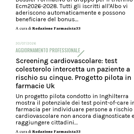
Ecm2026-2028. Tutti gli iscritti all'Albo vi
aderiscono automaticamente e possono
beneficiare del bonus...
A cura di
Redazione Farmacista33
30/07/2026
AGGIORNAMENTO PROFESSIONALE
Screening cardiovascolare: test
colesterolo intercetta un paziente a
rischio su cinque. Progetto pilota in
farmacie Uk
Un progetto pilota condotto in Inghilterra
mostra il potenziale dei test point-of-care i
farmacia per individuare persone a rischio
cardiovascolare non ancora diagnosticate 
raggiungere cittadini...
A cura di
Redazione Farmacista33