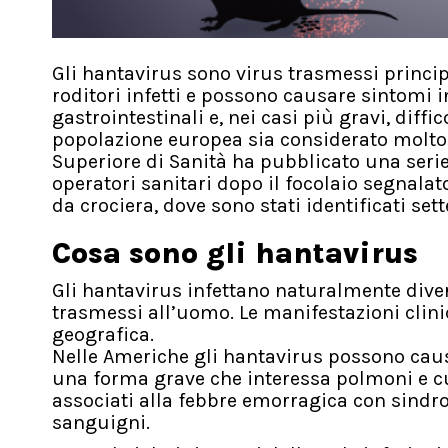
Gli hantavirus sono virus trasmessi principa
roditori infetti e possono causare sintomi i
gastrointestinali e, nei casi più gravi, diffi
popolazione europea sia considerato molto ba
Superiore di Sanità ha pubblicato una serie 
operatori sanitari dopo il focolaio segnala
da crociera, dove sono stati identificati set
Cosa sono gli hantavirus
Gli hantavirus infettano naturalmente dive
trasmessi all’uomo. Le manifestazioni clini
geografica.
Nelle Americhe gli hantavirus possono cau
una forma grave che interessa polmoni e cu
associati alla febbre emorragica con sindro
sanguigni.