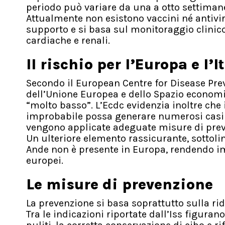
periodo può variare da una a otto settiman
Attualmente non esistono vaccini né antiviral
supporto e si basa sul monitoraggio clinico
cardiache e renali.
Il rischio per l’Europa e l’I
Secondo il European Centre for Disease Prev
dell’Unione Europea e dello Spazio economic
“molto basso”. L’Ecdc evidenzia inoltre che 
improbabile possa generare numerosi casi 
vengono applicate adeguate misure di preven
Un ulteriore elemento rassicurante, sottoline
Ande non è presente in Europa, rendendo imp
europei.
Le misure di prevenzione
La prevenzione si basa soprattutto sulla ri
Tra le indicazioni riportate dall’Iss figura