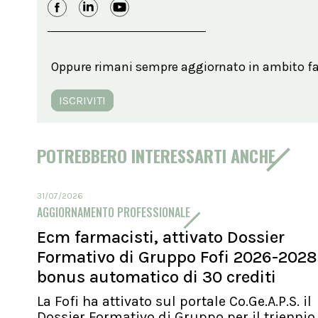
Oppure rimani sempre aggiornato in ambito far
ISCRIVITI
POTREBBERO INTERESSARTI ANCHE
31/07/2026
AGGIORNAMENTO PROFESSIONALE
Ecm farmacisti, attivato Dossier
Formativo di Gruppo Fofi 2026-2028
bonus automatico di 30 crediti
La Fofi ha attivato sul portale Co.Ge.A.P.S. il
Dossier Formativo di Gruppo per il triennio