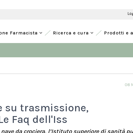
Lo
ione Farmacista
Ricerca e cura
Prodotti e 
08 
e su trasmissione,
e Faq dell'Iss
nave da crociera, l’Istituto superiore di sanità p