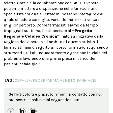
adatte. Grazie alla collaborazione con SISC Triveneto
potremo mettere a disposizione nelle farmacie uno
specialista col quale i cittadini possono interagire e al
quale chiedere consiglio, venendo indirizzati verso il
miglior percorso. Come farmacisti siamo da tempo
impegnati sul tema, basti pensare al
“Progetto
Regionale Cefalea Cronica”
, nato su iniziativa della
Regione del Veneto. Nell’ambito di questa attività, i
farmacisti hanno seguito un corso formativo acquisendo
strumenti utili all’inquadramento e gestione iniziale del
problema favorendo una prima presa in carico dei
pazienti cefalalgici".
TAG:
CEFALEA
FEDERFARMA VENETO
FARMACIE
,
,
Se l'articolo ti è piaciuto rimani in contatto con noi
sui nostri canali social seguendoci su: