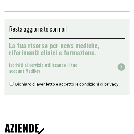
Resta aggiornato con noi!
La tua risorsa per news mediche,
riferimenti clinici e formazione.
Iscriviti al servizio utilizzando il tuo
account Medikey
Dichiaro di aver letto e accetto le condizioni di
privacy
AZIENDE