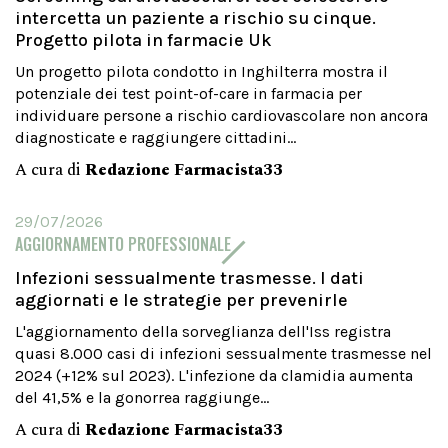
intercetta un paziente a rischio su cinque.
Progetto pilota in farmacie Uk
Un progetto pilota condotto in Inghilterra mostra il
potenziale dei test point-of-care in farmacia per
individuare persone a rischio cardiovascolare non ancora
diagnosticate e raggiungere cittadini...
A cura di
Redazione Farmacista33
29/07/2026
AGGIORNAMENTO PROFESSIONALE
Infezioni sessualmente trasmesse. I dati
aggiornati e le strategie per prevenirle
L'aggiornamento della sorveglianza dell'Iss registra
quasi 8.000 casi di infezioni sessualmente trasmesse nel
2024 (+12% sul 2023). L'infezione da clamidia aumenta
del 41,5% e la gonorrea raggiunge...
A cura di
Redazione Farmacista33