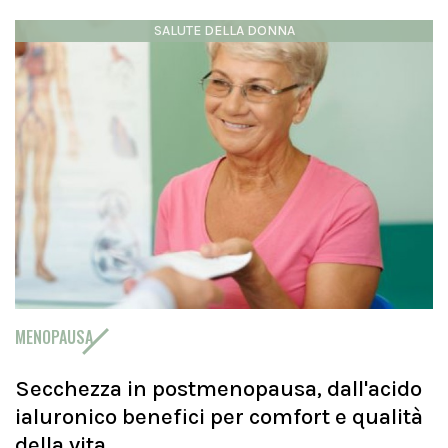
SALUTE DELLA DONNA
MENOPAUSA
Secchezza in postmenopausa, dall'acido
ialuronico benefici per comfort e qualità
della vita