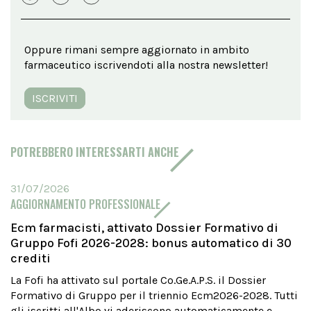
Oppure rimani sempre aggiornato in ambito
farmaceutico iscrivendoti alla nostra newsletter!
ISCRIVITI
POTREBBERO INTERESSARTI ANCHE
31/07/2026
AGGIORNAMENTO PROFESSIONALE
Ecm farmacisti, attivato Dossier Formativo di
Gruppo Fofi 2026-2028: bonus automatico di 30
crediti
La Fofi ha attivato sul portale Co.Ge.A.P.S. il Dossier
Formativo di Gruppo per il triennio Ecm2026-2028. Tutti
gli iscritti all'Albo vi aderiscono automaticamente e