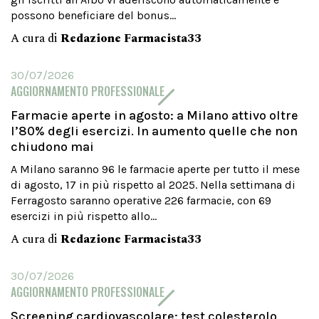
possono beneficiare del bonus...
A cura di
Redazione Farmacista33
30/07/2026
AGGIORNAMENTO PROFESSIONALE
Farmacie aperte in agosto: a Milano attivo oltre
l’80% degli esercizi. In aumento quelle che non
chiudono mai
A Milano saranno 96 le farmacie aperte per tutto il mese
di agosto, 17 in più rispetto al 2025. Nella settimana di
Ferragosto saranno operative 226 farmacie, con 69
esercizi in più rispetto allo...
A cura di
Redazione Farmacista33
30/07/2026
AGGIORNAMENTO PROFESSIONALE
Screening cardiovascolare: test colesterolo