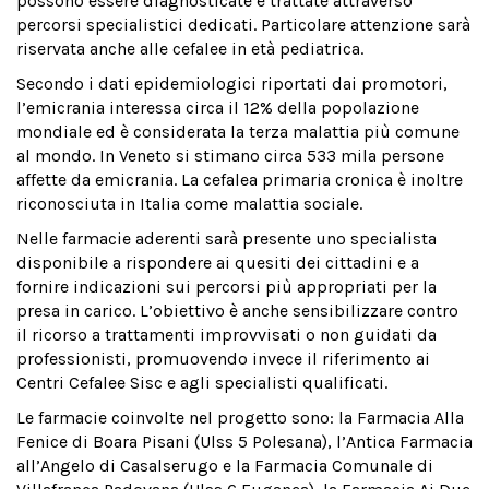
possono essere diagnosticate e trattate attraverso
percorsi specialistici dedicati. Particolare attenzione sarà
riservata anche alle cefalee in età pediatrica.
Secondo i dati epidemiologici riportati dai promotori,
l’emicrania interessa circa il 12% della popolazione
mondiale ed è considerata la terza malattia più comune
al mondo. In Veneto si stimano circa 533 mila persone
affette da emicrania. La cefalea primaria cronica è inoltre
riconosciuta in Italia come malattia sociale.
Nelle farmacie aderenti sarà presente uno specialista
disponibile a rispondere ai quesiti dei cittadini e a
fornire indicazioni sui percorsi più appropriati per la
presa in carico. L’obiettivo è anche sensibilizzare contro
il ricorso a trattamenti improvvisati o non guidati da
professionisti, promuovendo invece il riferimento ai
Centri Cefalee Sisc e agli specialisti qualificati.
Le farmacie coinvolte nel progetto sono: la Farmacia Alla
Fenice di Boara Pisani (Ulss 5 Polesana), l’Antica Farmacia
all’Angelo di Casalserugo e la Farmacia Comunale di