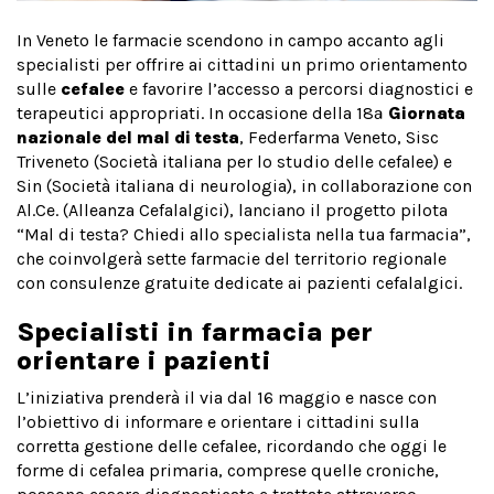
In Veneto le farmacie scendono in campo accanto agli
specialisti per offrire ai cittadini un primo orientamento
sulle
cefalee
e favorire l’accesso a percorsi diagnostici e
terapeutici appropriati. In occasione della 18ª
Giornata
nazionale del mal di testa
, Federfarma Veneto, Sisc
Triveneto (Società italiana per lo studio delle cefalee) e
Sin (Società italiana di neurologia), in collaborazione con
Al.Ce. (Alleanza Cefalalgici), lanciano il progetto pilota
“Mal di testa? Chiedi allo specialista nella tua farmacia”,
che coinvolgerà sette farmacie del territorio regionale
con consulenze gratuite dedicate ai pazienti cefalalgici.
Specialisti in farmacia per
orientare i pazienti
L’iniziativa prenderà il via dal 16 maggio e nasce con
l’obiettivo di informare e orientare i cittadini sulla
corretta gestione delle cefalee, ricordando che oggi le
forme di cefalea primaria, comprese quelle croniche,