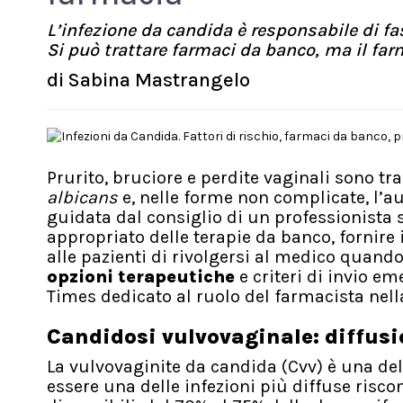
L’infezione da candida è responsabile di fas
Si può trattare farmaci da banco, ma il farm
di
Sabina Mastrangelo
Prurito, bruciore e perdite vaginali sono tr
albicans
e, nelle forme non complicate, l’
guidata dal consiglio di un professionista s
appropriato delle terapie da banco, fornire 
alle pazienti di rivolgersi al medico quand
opzioni terapeutiche
e criteri di invio 
Times dedicato al ruolo del farmacista nella
Candidosi vulvovaginale: diffusio
La vulvovaginite da candida (Cvv) è una del
essere una delle infezioni più diffuse risco