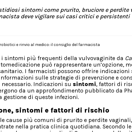
tidiosi sintomi come prurito, bruciore e perdite v
acista deve vigilare sui casi critici e persistenti
a i sintomi più frequenti della vulvovaginite da
Ca
automedicazione può rappresentare un’opzione, m
anitario. I farmacisti possono offrire indicazioni 
informazioni sulle strategie di prevenzione e cons
o necessario. Indicazioni su
sintomi
, fattori di ri
emergono da un approfondimento pubblicato da P
 gestione di queste infezioni.
ne, sintomi e fattori di rischio
le cause più comuni di prurito e perdite vaginali,
ntrate nella pratica clinica quotidiana. Secondo l