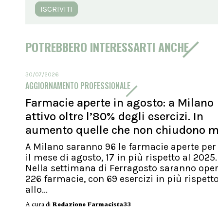
ISCRIVITI
POTREBBERO INTERESSARTI ANCHE
30/07/2026
AGGIORNAMENTO PROFESSIONALE
Farmacie aperte in agosto: a Milano
attivo oltre l’80% degli esercizi. In
aumento quelle che non chiudono m
A Milano saranno 96 le farmacie aperte per 
il mese di agosto, 17 in più rispetto al 2025.
Nella settimana di Ferragosto saranno oper
226 farmacie, con 69 esercizi in più rispett
allo...
A cura di
Redazione Farmacista33