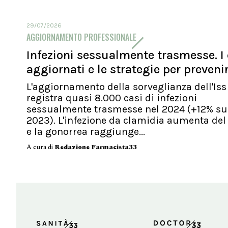
29/07/2026
AGGIORNAMENTO PROFESSIONALE
Infezioni sessualmente trasmesse. I 
aggiornati e le strategie per preveni
L'aggiornamento della sorveglianza dell'Iss
registra quasi 8.000 casi di infezioni
sessualmente trasmesse nel 2024 (+12% su
2023). L'infezione da clamidia aumenta del
e la gonorrea raggiunge...
A cura di
Redazione Farmacista33