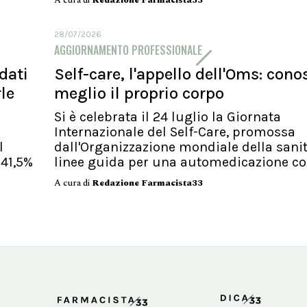
A cura di
Redazione Farmacista33
28/07/2026
AGGIORNAMENTO PROFESSIONALE
dati
Self-care, l'appello dell'Oms: cono
rle
meglio il proprio corpo
Si è celebrata il 24 luglio la Giornata
Internazionale del Self-Care, promossa
l
dall'Organizzazione mondiale della sanit
 41,5%
linee guida per una automedicazione c
A cura di
Redazione Farmacista33