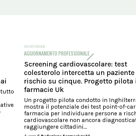
30/07/2026
AGGIORNAMENTO PROFESSIONALE
Screening cardiovascolare: test
colesterolo intercetta un paziente
ai
rischio su cinque. Progetto pilota 
farmacie Uk
tutto
Un progetto pilota condotto in Inghilterr
ative
mostra il potenziale dei test point-of-car
o
farmacia per individuare persone a risc
cardiovascolare non ancora diagnostica
raggiungere cittadini...