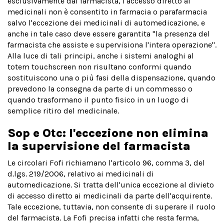
esclusivamente dal farmacista, l'accesso diretto ai
medicinali non è consentito in farmacia o parafarmacia
salvo l'eccezione dei medicinali di automedicazione, e
anche in tale caso deve essere garantita "la presenza del
farmacista che assiste e supervisiona l'intera operazione".
Alla luce di tali principi, anche i sistemi analoghi al
totem touchscreen non risultano conformi quando
sostituiscono una o più fasi della dispensazione, quando
prevedono la consegna da parte di un commesso o
quando trasformano il punto fisico in un luogo di
semplice ritiro del medicinale.
Sop e Otc: l'eccezione non elimina
la supervisione del farmacista
Le circolari Fofi richiamano l'articolo 96, comma 3, del
d.lgs. 219/2006, relativo ai medicinali di
automedicazione. Si tratta dell'unica eccezione al divieto
di accesso diretto ai medicinali da parte dell'acquirente.
Tale eccezione, tuttavia, non consente di superare il ruolo
del farmacista. La Fofi precisa infatti che resta ferma,