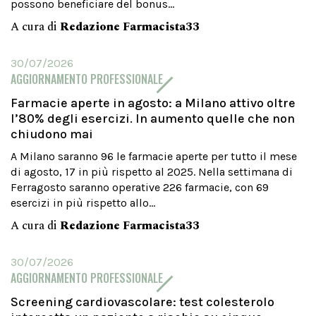
possono beneficiare del bonus...
A cura di
Redazione Farmacista33
30/07/2026
AGGIORNAMENTO PROFESSIONALE
Farmacie aperte in agosto: a Milano attivo oltre
l’80% degli esercizi. In aumento quelle che non
chiudono mai
A Milano saranno 96 le farmacie aperte per tutto il mese
di agosto, 17 in più rispetto al 2025. Nella settimana di
Ferragosto saranno operative 226 farmacie, con 69
esercizi in più rispetto allo...
A cura di
Redazione Farmacista33
30/07/2026
AGGIORNAMENTO PROFESSIONALE
Screening cardiovascolare: test colesterolo