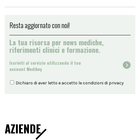
Resta aggiornato con noi!
La tua risorsa per news mediche,
riferimenti clinici e formazione.
Iscriviti al servizio utilizzando il tuo
account Medikey
Dichiaro di aver letto e accetto le condizioni di
privacy
AZIENDE