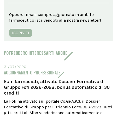
Oppure rimani sempre aggiornato in ambito
farmaceutico iscrivendoti alla nostra newsletter!
ISCRIVITI
POTREBBERO INTERESSARTI ANCHE
31/07/2026
AGGIORNAMENTO PROFESSIONALE
Ecm farmacisti, attivato Dossier Formativo di
Gruppo Fofi 2026-2028: bonus automatico di 30
crediti
La Fofi ha attivato sul portale Co.Ge.A.P.S. il Dossier
Formativo di Gruppo per il triennio Ecm2026-2028. Tutti
gli iscritti all'Albo vi aderiscono automaticamente e