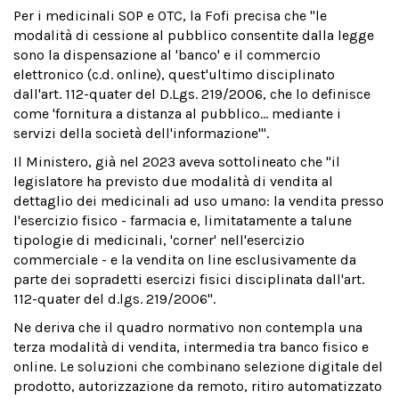
Per i medicinali SOP e OTC, la Fofi precisa che "le
modalità di cessione al pubblico consentite dalla legge
sono la dispensazione al 'banco' e il commercio
elettronico (c.d. online), quest'ultimo disciplinato
dall'art. 112-quater del D.Lgs. 219/2006, che lo definisce
come 'fornitura a distanza al pubblico… mediante i
servizi della società dell'informazione'".
Il Ministero, già nel 2023 aveva sottolineato che "il
legislatore ha previsto due modalità di vendita al
dettaglio dei medicinali ad uso umano: la vendita presso
l'esercizio fisico - farmacia e, limitatamente a talune
tipologie di medicinali, 'corner' nell'esercizio
commerciale - e la vendita on line esclusivamente da
parte dei sopradetti esercizi fisici disciplinata dall'art.
112-quater del d.lgs. 219/2006".
Ne deriva che il quadro normativo non contempla una
terza modalità di vendita, intermedia tra banco fisico e
online. Le soluzioni che combinano selezione digitale del
prodotto, autorizzazione da remoto, ritiro automatizzato