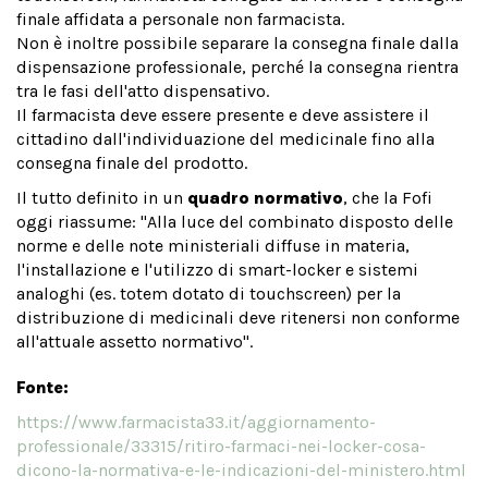
finale affidata a personale non farmacista.
Non è inoltre possibile separare la consegna finale dalla
dispensazione professionale, perché la consegna rientra
tra le fasi dell'atto dispensativo.
Il farmacista deve essere presente e deve assistere il
cittadino dall'individuazione del medicinale fino alla
consegna finale del prodotto.
Il tutto definito in un
quadro normativo
, che la Fofi
oggi riassume: "Alla luce del combinato disposto delle
norme e delle note ministeriali diffuse in materia,
l'installazione e l'utilizzo di smart-locker e sistemi
analoghi (es. totem dotato di touchscreen) per la
distribuzione di medicinali deve ritenersi non conforme
all'attuale assetto normativo".
Fonte:
https://www.farmacista33.it/aggiornamento-
professionale/33315/ritiro-farmaci-nei-locker-cosa-
dicono-la-normativa-e-le-indicazioni-del-ministero.html