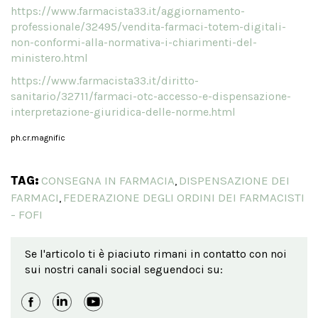
https://www.farmacista33.it/aggiornamento-
professionale/32495/vendita-farmaci-totem-digitali-
non-conformi-alla-normativa-i-chiarimenti-del-
ministero.html
https://www.farmacista33.it/diritto-
sanitario/32711/farmaci-otc-accesso-e-dispensazione-
interpretazione-giuridica-delle-norme.html
ph.cr.magnific
TAG:
CONSEGNA IN FARMACIA
DISPENSAZIONE DEI
,
FARMACI
FEDERAZIONE DEGLI ORDINI DEI FARMACISTI
,
- FOFI
Se l'articolo ti è piaciuto rimani in contatto con noi
sui nostri canali social seguendoci su: