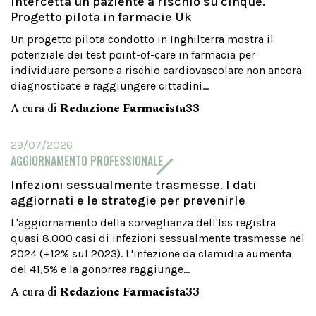
intercetta un paziente a rischio su cinque.
Progetto pilota in farmacie Uk
Un progetto pilota condotto in Inghilterra mostra il
potenziale dei test point-of-care in farmacia per
individuare persone a rischio cardiovascolare non ancora
diagnosticate e raggiungere cittadini...
A cura di
Redazione Farmacista33
29/07/2026
AGGIORNAMENTO PROFESSIONALE
Infezioni sessualmente trasmesse. I dati
aggiornati e le strategie per prevenirle
L'aggiornamento della sorveglianza dell'Iss registra
quasi 8.000 casi di infezioni sessualmente trasmesse nel
2024 (+12% sul 2023). L'infezione da clamidia aumenta
del 41,5% e la gonorrea raggiunge...
A cura di
Redazione Farmacista33