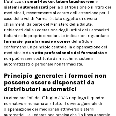
L'utilizzo di
smart-locker
,
totem touchscreen
e
sistemi automatizzati
per la distribuzione o il ritiro dei
medicinali, recentemente al centro dell’attenzione per il
caso della Asl di Parma, è stato oggetto di diversi
chiarimenti da parte del Ministero della Salute,
richiamati dalla Federazione degli Ordini dei Farmacisti
Italiani nelle proprie circolari. Le indicazioni riguardano
farmacie
,
parafarmacie
e
corner
della Gdo e
confermano un principio centrale: la dispensazione del
medicinale è un
atto professionale del farmacista
e
non può essere sostituita da macchine, sistemi
automatizzati o personale non farmacista.
Principio generale: i farmaci non
possono essere dispensati da
distributori automatici
La circolare Fofi del 1° luglio 2026 riepiloga il quadro
normativo e richiama anzitutto il divieto generale di
dispensazione dei medicinali attraverso sistemi
automatici. La Federazione precisa che "in linea generale,