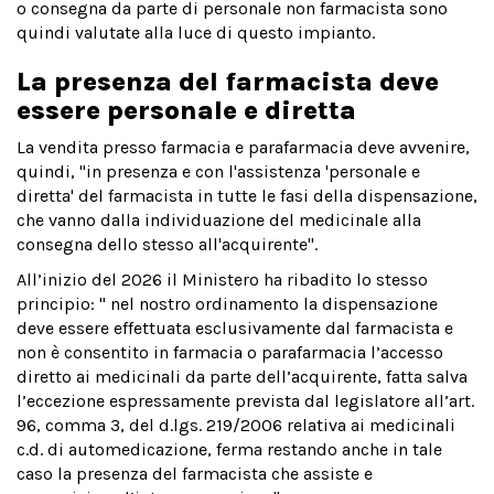
o consegna da parte di personale non farmacista sono
quindi valutate alla luce di questo impianto.
La presenza del farmacista deve
essere personale e diretta
La vendita presso farmacia e parafarmacia deve avvenire,
quindi, "in presenza e con l'assistenza 'personale e
diretta' del farmacista in tutte le fasi della dispensazione,
che vanno dalla individuazione del medicinale alla
consegna dello stesso all'acquirente".
All’inizio del 2026 il Ministero ha ribadito lo stesso
principio: " nel nostro ordinamento la dispensazione
deve essere effettuata esclusivamente dal farmacista e
non è consentito in farmacia o parafarmacia l’accesso
diretto ai medicinali da parte dell’acquirente, fatta salva
l’eccezione espressamente prevista dal legislatore all’art.
96, comma 3, del d.lgs. 219/2006 relativa ai medicinali
c.d. di automedicazione, ferma restando anche in tale
caso la presenza del farmacista che assiste e