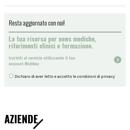
Resta aggiornato con noi!
La tua risorsa per news mediche,
riferimenti clinici e formazione.
Iscriviti al servizio utilizzando il tuo
account Medikey
Dichiaro di aver letto e accetto le condizioni di
privacy
AZIENDE