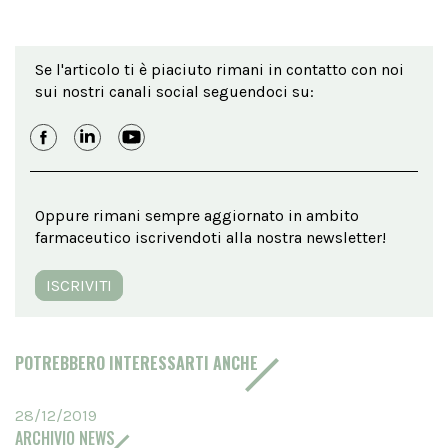
Se l'articolo ti è piaciuto rimani in contatto con noi
sui nostri canali social seguendoci su:
Oppure rimani sempre aggiornato in ambito
farmaceutico iscrivendoti alla nostra newsletter!
ISCRIVITI
POTREBBERO INTERESSARTI ANCHE
28/12/2019
ARCHIVIO NEWS