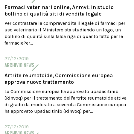
Farmaci veterinari online, Anmvi: in studio
bollino di qualità siti di vendita legale
Per contrastare la compravendita illegale di farmaci per
uso veterinario il Ministero sta studiando un logo, un
bollino di qualità sulla falsa riga di quanto fatto per le
farmaciePer...
27/12/2019
ARCHIVIO NEWS
Artrite reumatoide, Commissione europea
approva nuovo trattamento
La Commissione europea ha approvato upadacitinib
(Rinvoq) per il trattamento dell'artrite reumatoide attiva
di grado da moderato a severoLa Commissione europea
ha approvato upadacitinib (Rinvoq) per...
27/12/2019
ARCHIVIO NEWS