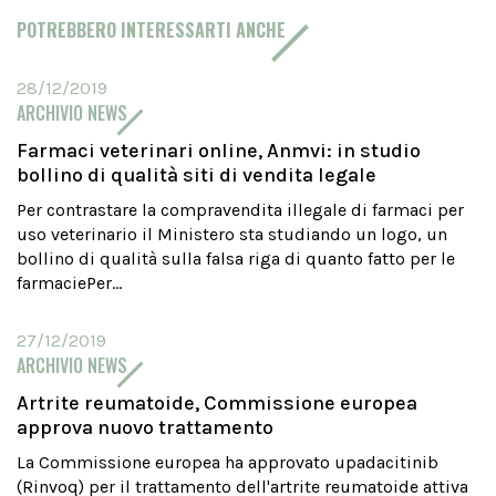
POTREBBERO INTERESSARTI ANCHE
28/12/2019
ARCHIVIO NEWS
Farmaci veterinari online, Anmvi: in studio
bollino di qualità siti di vendita legale
Per contrastare la compravendita illegale di farmaci per
uso veterinario il Ministero sta studiando un logo, un
bollino di qualità sulla falsa riga di quanto fatto per le
farmaciePer...
27/12/2019
ARCHIVIO NEWS
Artrite reumatoide, Commissione europea
approva nuovo trattamento
La Commissione europea ha approvato upadacitinib
(Rinvoq) per il trattamento dell'artrite reumatoide attiva