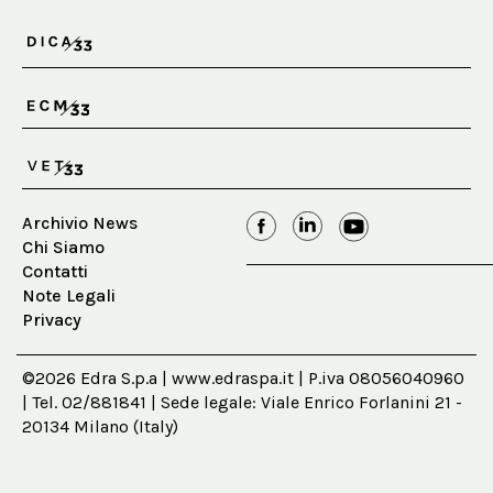
Archivio News
Chi Siamo
Contatti
Note Legali
Privacy
©2026 Edra S.p.a | www.edraspa.it | P.iva 08056040960
| Tel. 02/881841 | Sede legale: Viale Enrico Forlanini 21 -
20134 Milano (Italy)