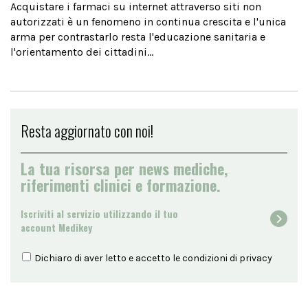
Acquistare i farmaci su internet attraverso siti non
autorizzati è un fenomeno in continua crescita e l'unica
arma per contrastarlo resta l'educazione sanitaria e
l'orientamento dei cittadini...
Resta aggiornato con noi!
La tua risorsa per news mediche,
riferimenti clinici e formazione.
Iscriviti al servizio utilizzando il tuo
account Medikey
Dichiaro di aver letto e accetto le condizioni di
privacy