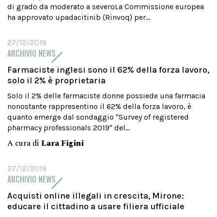
di grado da moderato a severoLa Commissione europea
ha approvato upadacitinib (Rinvoq) per...
27/12/2019
ARCHIVIO NEWS
Farmaciste inglesi sono il 62% della forza lavoro,
solo il 2% è proprietaria
Solo il 2% delle farmaciste donne possiede una farmacia
nonostante rappresentino il 62% della forza lavoro, è
quanto emerge dal sondaggio "Survey of registered
pharmacy professionals 2019" del...
A cura di
Lara Figini
27/12/2019
ARCHIVIO NEWS
Acquisti online illegali in crescita, Mirone:
educare il cittadino a usare filiera ufficiale