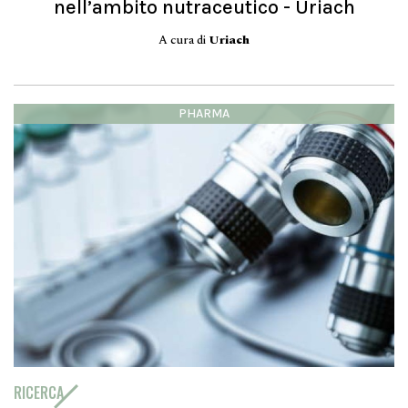
nell’ambito nutraceutico - Uriach
A cura di
Uriach
PHARMA
RICERCA