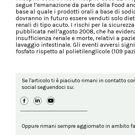
segue l’emanazione da parte della Food and
base al quale i prodotti orali a base di sodio
dovranno in futuro essere venduti solo diet
renali di tipo acuto. I rischi per la sicure
pubblicata nell’agosto 2008, che ha evidenz
insufficienza renale e morte, relativi a pazi
lavaggio intestinale. Gli eventi avversi sign
fosfato rispetto al polietilenglicole (109 pa
Se l'articolo ti è piaciuto rimani in contatto co
social seguendoci su:
Oppure rimani sempre aggiornato in ambito far