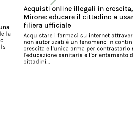
Acquisti online illegali in crescita,
Mirone: educare il cittadino a usa
filiera ufficiale
 una
ella
Acquistare i farmaci su internet attraver
io
non autorizzati è un fenomeno in conti
als
crescita e l'unica arma per contrastarlo 
l'educazione sanitaria e l'orientamento d
cittadini...