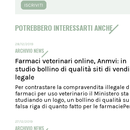
ISCRIVITI
POTREBBERO INTERESSARTI ANCHE
28/12/2019
ARCHIVIO NEWS
Farmaci veterinari online, Anmvi: in
studio bollino di qualità siti di vend
legale
Per contrastare la compravendita illegale d
farmaci per uso veterinario il Ministero sta
studiando un logo, un bollino di qualità su
falsa riga di quanto fatto per le farmaciePer.
27/12/2019
ARCHIVIO NEWS