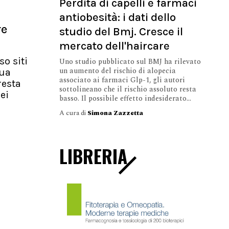
Perdita di capelli e farmaci
antiobesità: i dati dello
re
studio del Bmj. Cresce il
mercato dell'haircare
so siti
Uno studio pubblicato sul BMJ ha rilevato
un aumento del rischio di alopecia
nua
associato ai farmaci Glp-1, gli autori
resta
sottolineano che il rischio assoluto resta
ei
basso. Il possibile effetto indesiderato...
A cura di
Simona Zazzetta
LIBRERIA