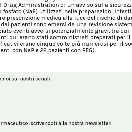
 Drug Administration di un avviso sulla sicurezza
 fosfato (NaP) utilizzati nelle preparazioni intesti
ro prescrizione medica alla luce del rischio di da
zza dei pazienti sono emersi da una revisione siste
iato eventi avversi potenzialmente gravi, tra cui
enti cui erano stati somministrati preparati per il
ificativi erano cinque volte più numerosi per il so
zienti con NaP e 22 pazienti con
PEG
).
n noi sui nostri canali
maceutico iscrivendoti alla nostra newsletter!