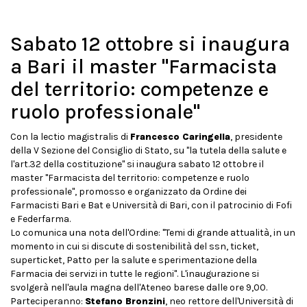
Sabato 12 ottobre si inaugura
a Bari il master "Farmacista
del territorio: competenze e
ruolo professionale"
Con la lectio magistralis di
Francesco Caringella
, presidente
della V Sezione del Consiglio di Stato, su "la tutela della salute e
l'art.32 della costituzione" si inaugura sabato 12 ottobre il
master "Farmacista del territorio: competenze e ruolo
professionale", promosso e organizzato da Ordine dei
Farmacisti Bari e Bat e Università di Bari, con il patrocinio di Fofi
e Federfarma.
Lo comunica una nota dell'Ordine: "Temi di grande attualità, in un
momento in cui si discute di sostenibilità del ssn, ticket,
superticket, Patto per la salute e sperimentazione della
Farmacia dei servizi in tutte le regioni". L'inaugurazione si
svolgerà nell'aula magna dell'Ateneo barese dalle ore 9,00.
Parteciperanno:
Stefano Bronzini
, neo rettore dell'Università di