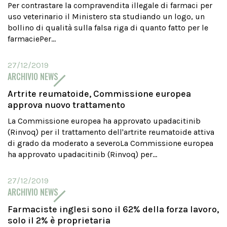
Per contrastare la compravendita illegale di farmaci per
uso veterinario il Ministero sta studiando un logo, un
bollino di qualità sulla falsa riga di quanto fatto per le
farmaciePer...
27/12/2019
ARCHIVIO NEWS
Artrite reumatoide, Commissione europea
approva nuovo trattamento
La Commissione europea ha approvato upadacitinib
(Rinvoq) per il trattamento dell'artrite reumatoide attiva
di grado da moderato a severoLa Commissione europea
ha approvato upadacitinib (Rinvoq) per...
27/12/2019
ARCHIVIO NEWS
Farmaciste inglesi sono il 62% della forza lavoro,
solo il 2% è proprietaria