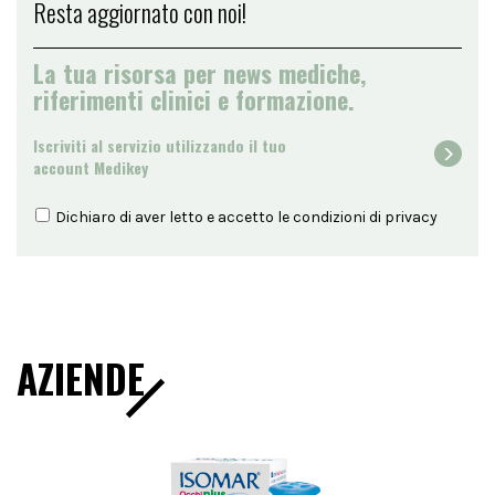
Resta aggiornato con noi!
La tua risorsa per news mediche,
riferimenti clinici e formazione.
Iscriviti al servizio utilizzando il tuo
account Medikey
Dichiaro di aver letto e accetto le condizioni di
privacy
AZIENDE