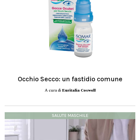
Occhio Secco: un fastidio comune
A cura di
Euritalia Coswell
SALUTE MASCHILE