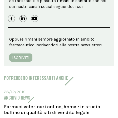
Se l'articolo ti è piaciuto rimani in contatto con noi
sui nostri canali social seguendoci su:
Oppure rimani sempre aggiornato in ambito
farmaceutico iscrivendoti alla nostra newsletter!
ISCRIVITI
POTREBBERO INTERESSARTI ANCHE
28/12/2019
ARCHIVIO NEWS
Farmaci veterinari online, Anmvi: in studio
bollino di qualità siti di vendita legale