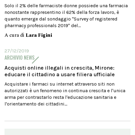
Solo il 2% delle farmaciste donne possiede una farmacia
nonostante rappresentino il 62% della forza lavoro, è
quanto emerge dal sondaggio "Survey of registered
pharmacy professionals 2019" del...
A cura di
Lara Figini
27/12/2019
ARCHIVIO NEWS
Acquisti online illegali in crescita, Mirone:
educare il cittadino a usare filiera ufficiale
Acquistare i farmaci su internet attraverso siti non
autorizzati è un fenomeno in continua crescita e l'unica
arma per contrastarlo resta l'educazione sanitaria e
l'orientamento dei cittadini...