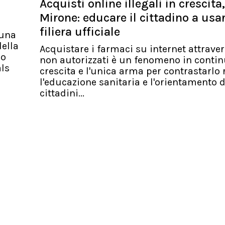
Acquisti online illegali in crescita,
Mirone: educare il cittadino a usa
filiera ufficiale
 una
ella
Acquistare i farmaci su internet attraver
io
non autorizzati è un fenomeno in conti
als
crescita e l'unica arma per contrastarlo 
l'educazione sanitaria e l'orientamento d
cittadini...