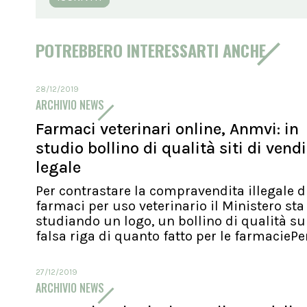
POTREBBERO INTERESSARTI ANCHE
28/12/2019
ARCHIVIO NEWS
Farmaci veterinari online, Anmvi: in
studio bollino di qualità siti di vend
legale
Per contrastare la compravendita illegale d
farmaci per uso veterinario il Ministero sta
studiando un logo, un bollino di qualità su
falsa riga di quanto fatto per le farmaciePer.
27/12/2019
ARCHIVIO NEWS