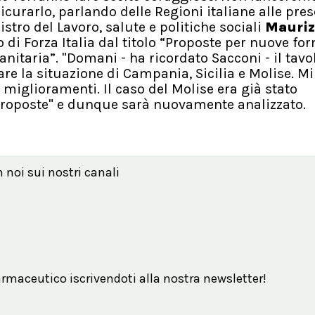
urarlo, parlando delle Regioni italiane alle pres
nistro del Lavoro, salute e politiche sociali
Mauriz
 di Forza Italia dal titolo “Proposte per nuove fo
anitaria”. "Domani - ha ricordato Sacconi - il tavo
are la situazione di Campania, Sicilia e Molise. M
 miglioramenti. Il caso del Molise era già stato
roposte" e dunque sarà nuovamente analizzato.
n noi sui nostri canali
maceutico iscrivendoti alla nostra newsletter!