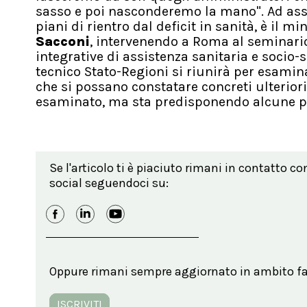
sasso e poi nasconderemo la mano". Ad assic
piani di rientro dal deficit in sanità, è il mi
Sacconi
, intervenendo a Roma al seminario
integrative di assistenza sanitaria e socio-s
tecnico Stato-Regioni si riunirà per esamin
che si possano constatare concreti ulteriori
esaminato, ma sta predisponendo alcune p
Se l'articolo ti è piaciuto rimani in contatto co
social seguendoci su:
Oppure rimani sempre aggiornato in ambito far
ISCRIVITI