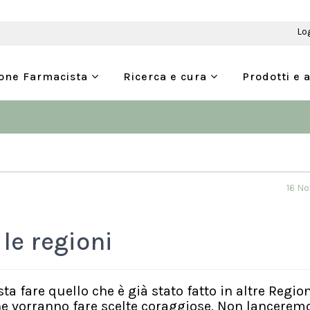
Lo
ione Farmacista
Ricerca e cura
Prodotti e 
16 N
le regioni
a fare quello che è già stato fatto in altre Regio
e vorranno fare scelte coraggiose. Non lanceremo