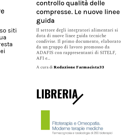
controllo qualità delle
re
compresse. Le nuove linee
guida
Il settore degli integratori alimentari si
so siti
dota di nuove linee guida tecniche
nua
condivise. Il primo documento, elaborato
resta
da un gruppo di lavoro promosso da
ei
ADAFIS con rappresentanti di SITELF,
AFI e...
A cura di
Redazione Farmacista33
LIBRERIA