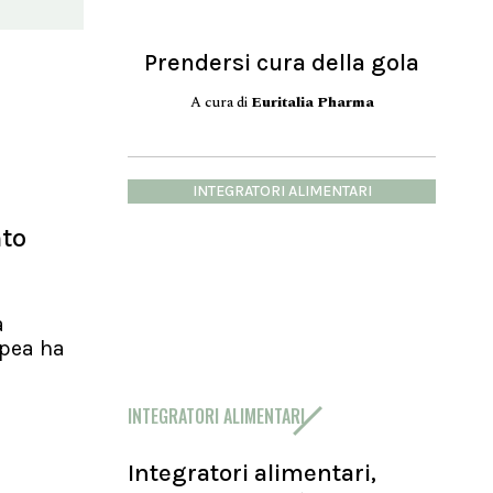
Prendersi cura della gola
A cura di
Euritalia Pharma
INTEGRATORI ALIMENTARI
nto
a
pea ha
INTEGRATORI ALIMENTARI
Integratori alimentari,