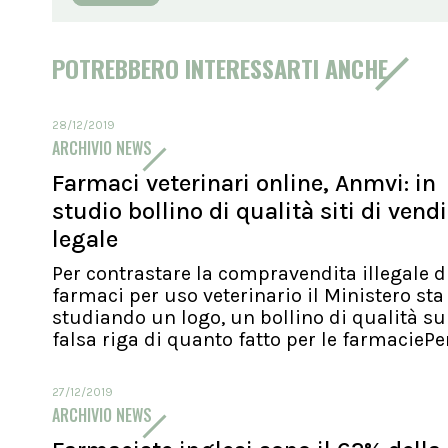
POTREBBERO INTERESSARTI ANCHE
28/12/2019
ARCHIVIO NEWS
Farmaci veterinari online, Anmvi: in
studio bollino di qualità siti di vend
legale
Per contrastare la compravendita illegale d
farmaci per uso veterinario il Ministero sta
studiando un logo, un bollino di qualità su
falsa riga di quanto fatto per le farmaciePer.
27/12/2019
ARCHIVIO NEWS