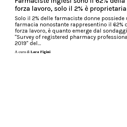
Farmaciste inglesi sono il 62% della
forza lavoro, solo il 2% è proprietaria
Solo il 2% delle farmaciste donne possiede
farmacia nonostante rappresentino il 62% d
forza lavoro, è quanto emerge dal sondagg
"Survey of registered pharmacy profession
2019" del...
A cura di
Lara Figini