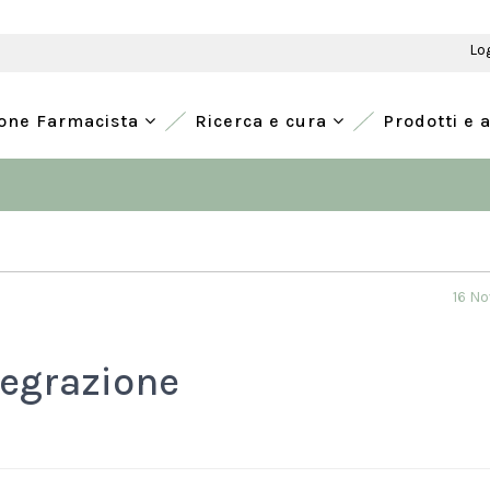
Lo
ione Farmacista
Ricerca e cura
Prodotti e 
16 N
tegrazione