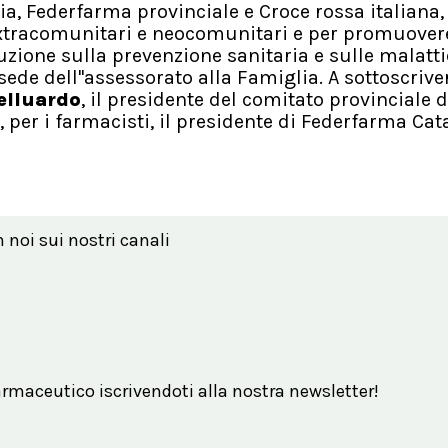
ia, Federfarma provinciale e Croce rossa italiana,
i extracomunitari e neocomunitari e per promuover
uzione sulla prevenzione sanitaria e sulle malatti
a sede dell''assessorato alla Famiglia. A sottoscrive
elluardo
, il presidente del comitato provinciale d
e, per i farmacisti, il presidente di Federfarma Cat
n noi sui nostri canali
maceutico iscrivendoti alla nostra newsletter!