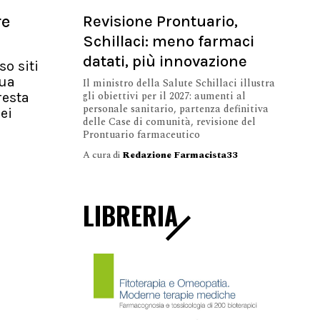
Revisione Prontuario,
re
Schillaci: meno farmaci
datati, più innovazione
so siti
nua
Il ministro della Salute Schillaci illustra
gli obiettivi per il 2027: aumenti al
resta
personale sanitario, partenza definitiva
ei
delle Case di comunità, revisione del
Prontuario farmaceutico
A cura di
Redazione Farmacista33
LIBRERIA