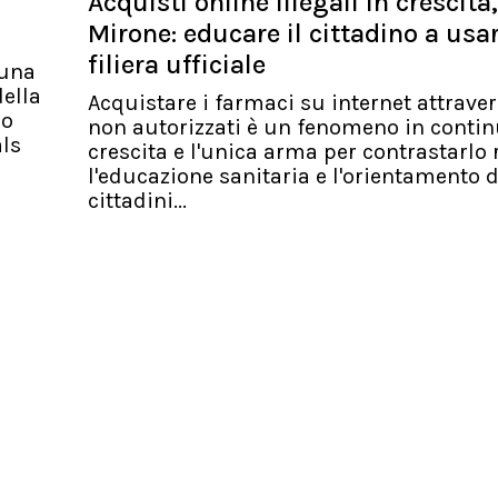
Acquisti online illegali in crescita,
Mirone: educare il cittadino a usa
filiera ufficiale
 una
ella
Acquistare i farmaci su internet attraver
io
non autorizzati è un fenomeno in conti
als
crescita e l'unica arma per contrastarlo 
l'educazione sanitaria e l'orientamento d
cittadini...