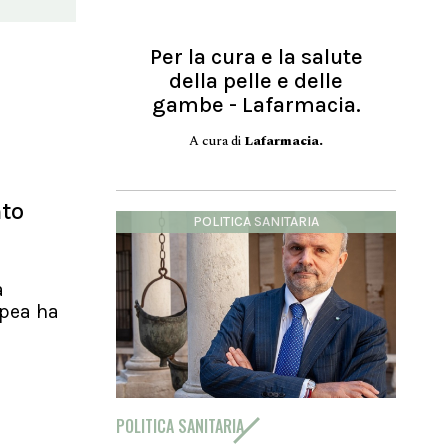
Per la cura e la salute
della pelle e delle
gambe - Lafarmacia.
A cura di
Lafarmacia.
nto
POLITICA SANITARIA
a
pea ha
POLITICA SANITARIA