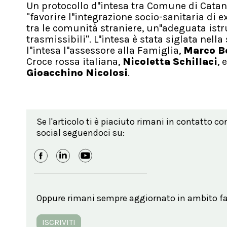
Un protocollo d''intesa tra Comune di Catan
"favorire l''integrazione socio-sanitaria d
tra le comunità straniere, un''adeguata istr
trasmissibili". L''intesa è stata siglata nell
l''intesa l''assessore alla Famiglia,
Marco B
Croce rossa italiana,
Nicoletta Schillaci
, 
Gioacchino Nicolosi
.
Se l'articolo ti è piaciuto rimani in contatto co
social seguendoci su:
Oppure rimani sempre aggiornato in ambito far
ISCRIVITI