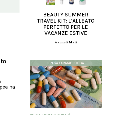
BEAUTY SUMMER
TRAVEL KIT: L’ALLEATO
PERFETTO PER LE
VACANZE ESTIVE
A cura di
Matt
nto
SPESA FARMACEUTICA
a
pea ha