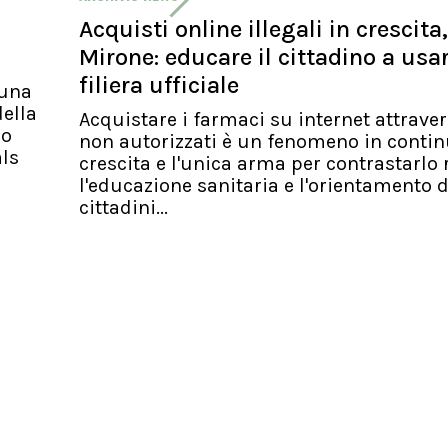
Acquisti online illegali in crescita,
Mirone: educare il cittadino a usa
filiera ufficiale
 una
ella
Acquistare i farmaci su internet attraver
io
non autorizzati è un fenomeno in conti
als
crescita e l'unica arma per contrastarlo 
l'educazione sanitaria e l'orientamento d
cittadini...