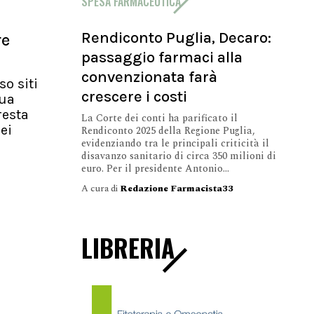
SPESA FARMACEUTICA
Rendiconto Puglia, Decaro:
re
passaggio farmaci alla
convenzionata farà
so siti
crescere i costi
nua
resta
La Corte dei conti ha parificato il
ei
Rendiconto 2025 della Regione Puglia,
evidenziando tra le principali criticità il
disavanzo sanitario di circa 350 milioni di
euro. Per il presidente Antonio...
A cura di
Redazione Farmacista33
LIBRERIA