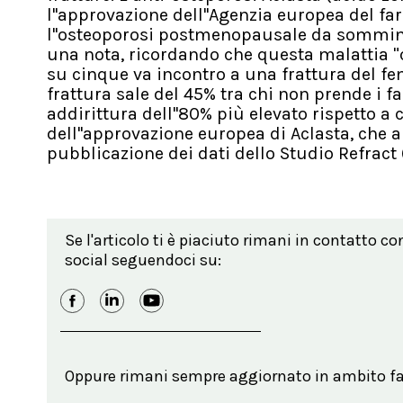
l''approvazione dell''Agenzia europea del 
l''osteoporosi postmenopausale da somminist
una nota, ricordando che questa malattia "
su cinque va incontro a una frattura del femo
frattura sale del 45% tra chi non prende i fa
addirittura dell''80% più elevato rispetto a
dell''approvazione europea di Aclasta, che 
pubblicazione dei dati dello Studio Refract
Se l'articolo ti è piaciuto rimani in contatto co
social seguendoci su:
Oppure rimani sempre aggiornato in ambito far