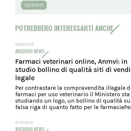
ISCRIVITI
POTREBBERO INTERESSARTI ANCHE
28/12/2019
ARCHIVIO NEWS
Farmaci veterinari online, Anmvi: in
studio bollino di qualità siti di vend
legale
Per contrastare la compravendita illegale d
farmaci per uso veterinario il Ministero sta
studiando un logo, un bollino di qualità su
falsa riga di quanto fatto per le farmaciePer.
27/12/2019
ARCHIVIO NEWS