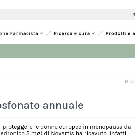
Lo
ione Farmacista
Ricerca e cura
Prodotti e 
15 N
fosfonato annuale
per proteggere le donne europee in menopausa dal 
oledronico 5 mg) di Novartis ha ricevuto, infatti,