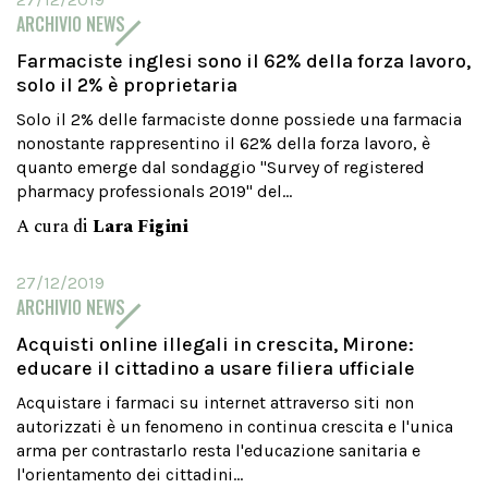
ARCHIVIO NEWS
Farmaciste inglesi sono il 62% della forza lavoro,
solo il 2% è proprietaria
Solo il 2% delle farmaciste donne possiede una farmacia
nonostante rappresentino il 62% della forza lavoro, è
quanto emerge dal sondaggio "Survey of registered
pharmacy professionals 2019" del...
A cura di
Lara Figini
27/12/2019
ARCHIVIO NEWS
Acquisti online illegali in crescita, Mirone:
educare il cittadino a usare filiera ufficiale
Acquistare i farmaci su internet attraverso siti non
autorizzati è un fenomeno in continua crescita e l'unica
arma per contrastarlo resta l'educazione sanitaria e
l'orientamento dei cittadini...