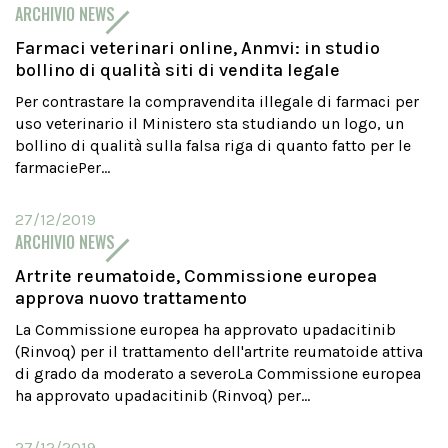
ARCHIVIO NEWS
Farmaci veterinari online, Anmvi: in studio
bollino di qualità siti di vendita legale
Per contrastare la compravendita illegale di farmaci per
uso veterinario il Ministero sta studiando un logo, un
bollino di qualità sulla falsa riga di quanto fatto per le
farmaciePer...
27/12/2019
ARCHIVIO NEWS
Artrite reumatoide, Commissione europea
approva nuovo trattamento
La Commissione europea ha approvato upadacitinib
(Rinvoq) per il trattamento dell'artrite reumatoide attiva
di grado da moderato a severoLa Commissione europea
ha approvato upadacitinib (Rinvoq) per...
27/12/2019