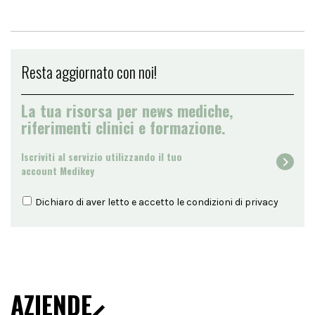
Resta aggiornato con noi!
La tua risorsa per news mediche,
riferimenti clinici e formazione.
Iscriviti al servizio utilizzando il tuo
account Medikey
Dichiaro di aver letto e accetto le condizioni di
privacy
AZIENDE