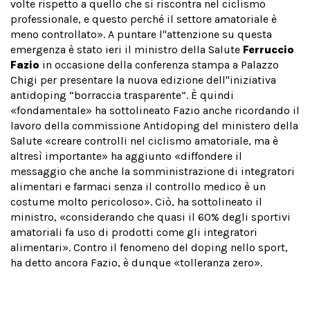
volte rispetto a quello che si riscontra nel ciclismo
professionale, e questo perché il settore amatoriale è
meno controllato». A puntare l''attenzione su questa
emergenza è stato ieri il ministro della Salute
Ferruccio
Fazio
in occasione della conferenza stampa a Palazzo
Chigi per presentare la nuova edizione dell''iniziativa
antidoping “borraccia trasparente”. È quindi
«fondamentale» ha sottolineato Fazio anche ricordando il
lavoro della commissione Antidoping del ministero della
Salute «creare controlli nel ciclismo amatoriale, ma è
altresì importante» ha aggiunto «diffondere il
messaggio che anche la somministrazione di integratori
alimentari e farmaci senza il controllo medico è un
costume molto pericoloso». Ciò, ha sottolineato il
ministro, «considerando che quasi il 60% degli sportivi
amatoriali fa uso di prodotti come gli integratori
alimentari». Contro il fenomeno del doping nello sport,
ha detto ancora Fazio, è dunque «tolleranza zero».