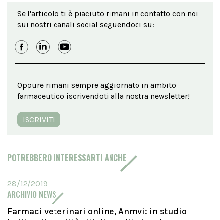
Se l'articolo ti è piaciuto rimani in contatto con noi
sui nostri canali social seguendoci su:
Oppure rimani sempre aggiornato in ambito
farmaceutico iscrivendoti alla nostra newsletter!
ISCRIVITI
POTREBBERO INTERESSARTI ANCHE
28/12/2019
ARCHIVIO NEWS
Farmaci veterinari online, Anmvi: in studio