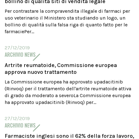
bollino di qualità siti di vendita legale
Per contrastare la compravendita illegale di farmaci per
uso veterinario il Ministero sta studiando un logo, un
bollino di qualità sulla falsa riga di quanto fatto per le
farmaciePer...
27/12/2019
ARCHIVIO NEWS
Artrite reumatoide, Commissione europea
approva nuovo trattamento
La Commissione europea ha approvato upadacitinib
(Rinvoq) per il trattamento dell'artrite reumatoide attiva
di grado da moderato a severoLa Commissione europea
ha approvato upadacitinib (Rinvoq) per...
27/12/2019
ARCHIVIO NEWS
Farmaciste inglesi sono il 62% della forza lavoro,