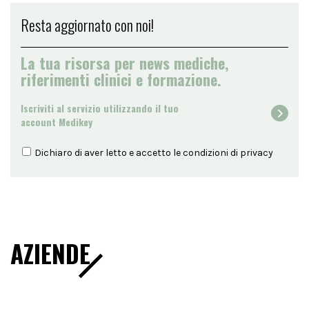
Resta aggiornato con noi!
La tua risorsa per news mediche,
riferimenti clinici e formazione.
Iscriviti al servizio utilizzando il tuo
account Medikey
Dichiaro di aver letto e accetto le condizioni di
privacy
AZIENDE