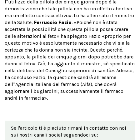
l''utilizzo della pillola dei cinque giorni dopo è la
dimostrazione che tale pillola non ha un effetto abortivo
ma un effetto contraccettivo». Lo ha affermato il ministro
della Salute,
Ferruccio Fazio
. «Poiché non è stata
accertata la possibilità che questa pillola possa creare
delle alterazioni al feto» ha spiegato Fazio «proprio per
questo motivo è assolutamente necessario che vi sia la
certezza che la donna non sia incinta. Questo perché,
appunto, la pillola dei cinque giorni dopo potrebbe dare
danni al feto». Ciò, ha aggiunto il ministro, «è specificato
nella delibera del Consiglio superiore di sanità». Adesso,
ha concluso Fazio, la questione «andrà all''esame
dell''Agenzia italiana del farmaco (Aifa), che dovrà
aggiornare i bugiardini; successivamente il farmaco
andrà in farmacia».
Se l'articolo ti è piaciuto rimani in contatto con noi
sui nostri canali social seguendoci su: