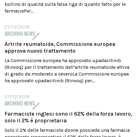
bollino di qualità sulla falsa riga di quanto fatto per le
farmaciePer...
27/12/2019
ARCHIVIO NEWS
Artrite reumatoide, Commissione europea
approva nuovo trattamento
La Commissione europea ha approvato upadacitinib
(Rinvoq) per il trattamento dell'artrite reumatoide attiva
di grado da moderato a severoLa Commissione europea
ha approvato upadacitinib (Rinvoq) per...
27/12/2019
ARCHIVIO NEWS
Farmaciste inglesi sono il 62% della forza lavoro,
solo il 2% è proprietaria
Solo il 2% delle farmaciste donne possiede una farmacia
nonostante rappresentino il 62% della forza lavoro, è