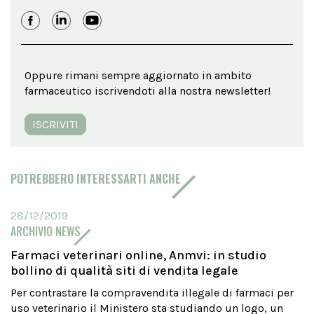
Oppure rimani sempre aggiornato in ambito
farmaceutico iscrivendoti alla nostra newsletter!
ISCRIVITI
POTREBBERO INTERESSARTI ANCHE
28/12/2019
ARCHIVIO NEWS
Farmaci veterinari online, Anmvi: in studio
bollino di qualità siti di vendita legale
Per contrastare la compravendita illegale di farmaci per
uso veterinario il Ministero sta studiando un logo, un