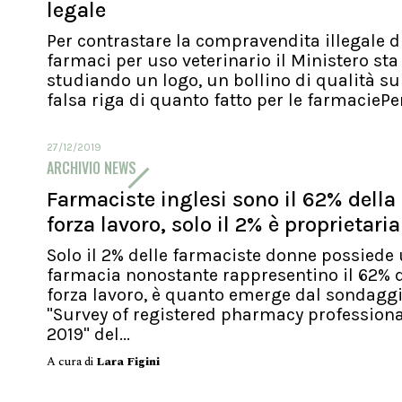
legale
Per contrastare la compravendita illegale d
farmaci per uso veterinario il Ministero sta
studiando un logo, un bollino di qualità su
falsa riga di quanto fatto per le farmaciePer.
27/12/2019
ARCHIVIO NEWS
Farmaciste inglesi sono il 62% della
forza lavoro, solo il 2% è proprietaria
Solo il 2% delle farmaciste donne possiede
farmacia nonostante rappresentino il 62% d
forza lavoro, è quanto emerge dal sondagg
"Survey of registered pharmacy profession
2019" del...
A cura di
Lara Figini