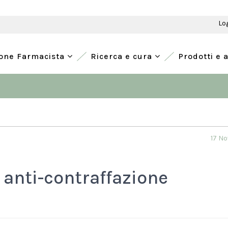
Lo
ione Farmacista
Ricerca e cura
Prodotti e 
17 N
 anti-contraffazione