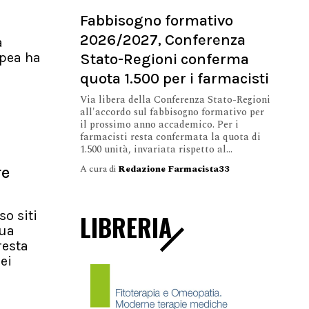
Fabbisogno formativo
2026/2027, Conferenza
a
Stato-Regioni conferma
pea ha
quota 1.500 per i farmacisti
Via libera della Conferenza Stato-Regioni
all'accordo sul fabbisogno formativo per
il prossimo anno accademico. Per i
farmacisti resta confermata la quota di
1.500 unità, invariata rispetto al...
A cura di
Redazione Farmacista33
re
so siti
LIBRERIA
nua
resta
ei