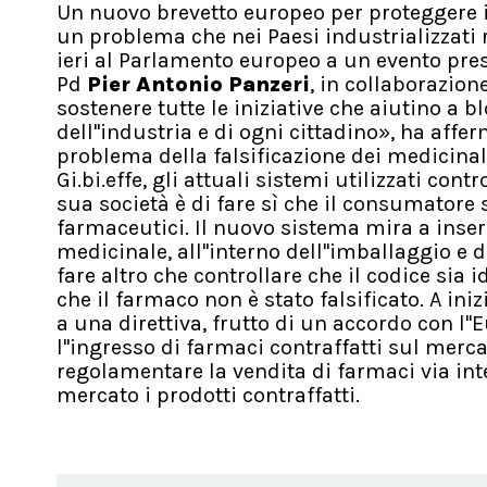
Un nuovo brevetto europeo per proteggere i
un problema che nei Paesi industrializzati 
ieri al Parlamento europeo a un evento pre
Pd
Pier Antonio Panzeri
, in collaborazion
sostenere tutte le iniziative che aiutino a
dell''industria e di ogni cittadino», ha affe
problema della falsificazione dei medicinal
Gi.bi.effe, gli attuali sistemi utilizzati con
sua società è di fare sì che il consumatore s
farmaceutici. Il nuovo sistema mira a inser
medicinale, all''interno dell''imballaggio e 
fare altro che controllare che il codice sia id
che il farmaco non è stato falsificato. A iniz
a una direttiva, frutto di un accordo con l''
l''ingresso di farmaci contraffatti sul merc
regolamentare la vendita di farmaci via int
mercato i prodotti contraffatti.