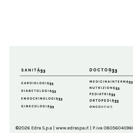
©2026 Edra S.p.a | www.edraspa.it | P.iva 08056040960 |