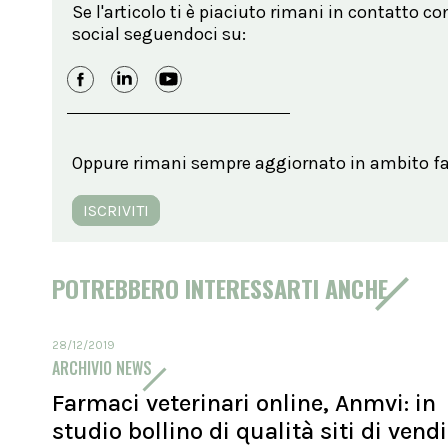
Se l'articolo ti è piaciuto rimani in contatto co
social seguendoci su:
Oppure rimani sempre aggiornato in ambito far
ISCRIVITI
POTREBBERO INTERESSARTI ANCHE
28/12/2019
ARCHIVIO NEWS
Farmaci veterinari online, Anmvi: in
studio bollino di qualità siti di vend