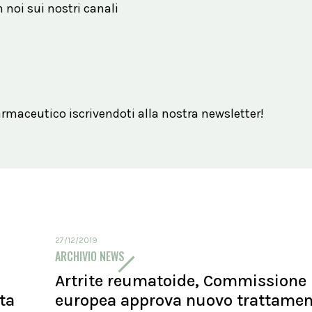
n noi sui nostri canali
maceutico iscrivendoti alla nostra newsletter!
27/12/2019
ARCHIVIO NEWS
Artrite reumatoide, Commissione
ita
europea approva nuovo trattame