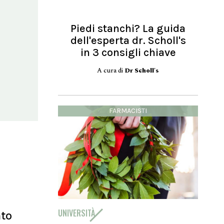
Piedi stanchi? La guida
dell'esperta dr. Scholl's
in 3 consigli chiave
A cura di
Dr Scholl's
FARMACISTI
UNIVERSITÀ
nto