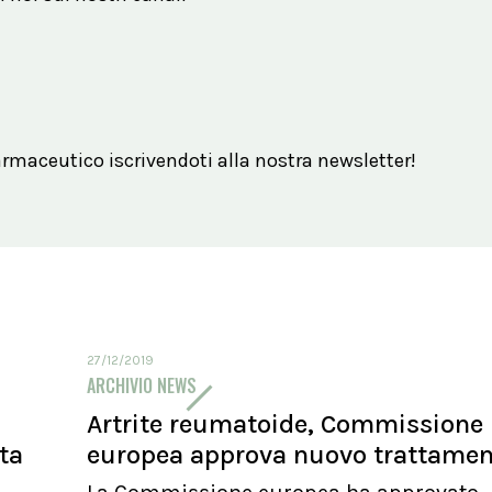
maceutico iscrivendoti alla nostra newsletter!
27/12/2019
ARCHIVIO NEWS
Artrite reumatoide, Commissione
ita
europea approva nuovo trattame