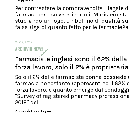
Per contrastare la compravendita illegale d
farmaci per uso veterinario il Ministero sta
studiando un logo, un bollino di qualità su
falsa riga di quanto fatto per le farmaciePer.
27/12/2019
ARCHIVIO NEWS
Farmaciste inglesi sono il 62% della
forza lavoro, solo il 2% è proprietaria
Solo il 2% delle farmaciste donne possiede
farmacia nonostante rappresentino il 62% d
forza lavoro, è quanto emerge dal sondagg
"Survey of registered pharmacy profession
2019" del...
A cura di
Lara Figini