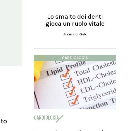
Lo smalto dei denti
gioca un ruolo vitale
A cura di
Gsk
CARDIOLOGIA
CARDIOLOGIA
nto