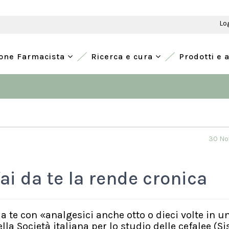
Lo
ione Farmacista
Ricerca e cura
Prodotti e 
30 No
fai da te la rende cronica
 da te con «analgesici anche otto o dieci volte in 
la Società italiana per lo studio delle cefalee (Sis