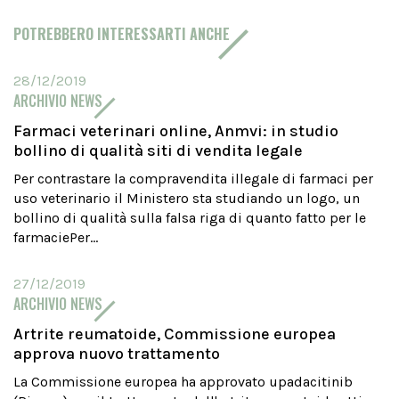
POTREBBERO INTERESSARTI ANCHE
28/12/2019
ARCHIVIO NEWS
Farmaci veterinari online, Anmvi: in studio
bollino di qualità siti di vendita legale
Per contrastare la compravendita illegale di farmaci per
uso veterinario il Ministero sta studiando un logo, un
bollino di qualità sulla falsa riga di quanto fatto per le
farmaciePer...
27/12/2019
ARCHIVIO NEWS
Artrite reumatoide, Commissione europea
approva nuovo trattamento
La Commissione europea ha approvato upadacitinib