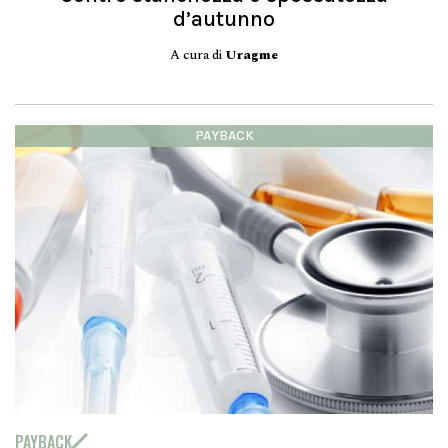
d’autunno
A cura di
Uragme
PAYBACK
PAYBACK