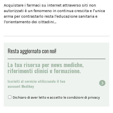
Acquistare i farmaci su internet attraverso siti non
autorizzati è un fenomeno in continua crescita e l'unica
arma per contrastarlo resta l'educazione sanitaria e
l'orientamento dei cittadini...
Resta aggiornato con noi!
La tua risorsa per news mediche,
riferimenti clinici e formazione.
Iscriviti al servizio utilizzando il tuo
account Medikey
Dichiaro di aver letto e accetto le condizioni di
privacy