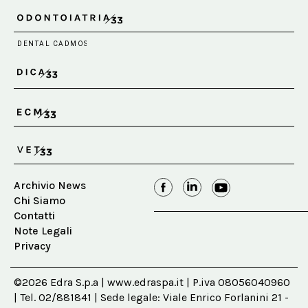
Archivio News
Chi Siamo
Contatti
Note Legali
Privacy
©2026 Edra S.p.a | www.edraspa.it | P.iva 08056040960
| Tel. 02/881841 | Sede legale: Viale Enrico Forlanini 21 -