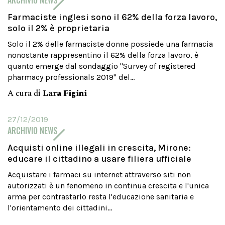
ARCHIVIO NEWS
Farmaciste inglesi sono il 62% della forza lavoro,
solo il 2% è proprietaria
Solo il 2% delle farmaciste donne possiede una farmacia
nonostante rappresentino il 62% della forza lavoro, è
quanto emerge dal sondaggio "Survey of registered
pharmacy professionals 2019" del...
A cura di
Lara Figini
27/12/2019
ARCHIVIO NEWS
Acquisti online illegali in crescita, Mirone:
educare il cittadino a usare filiera ufficiale
Acquistare i farmaci su internet attraverso siti non
autorizzati è un fenomeno in continua crescita e l'unica
arma per contrastarlo resta l'educazione sanitaria e
l'orientamento dei cittadini...