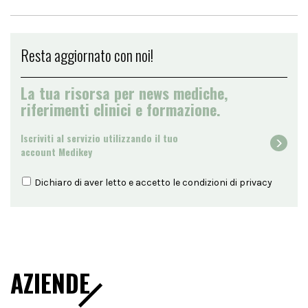
Resta aggiornato con noi!
La tua risorsa per news mediche,
riferimenti clinici e formazione.
Iscriviti al servizio utilizzando il tuo
account Medikey
Dichiaro di aver letto e accetto le condizioni di
privacy
AZIENDE