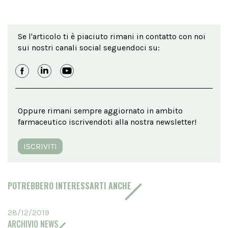
Se l'articolo ti è piaciuto rimani in contatto con noi
sui nostri canali social seguendoci su:
Oppure rimani sempre aggiornato in ambito
farmaceutico iscrivendoti alla nostra newsletter!
ISCRIVITI
POTREBBERO INTERESSARTI ANCHE
28/12/2019
ARCHIVIO NEWS