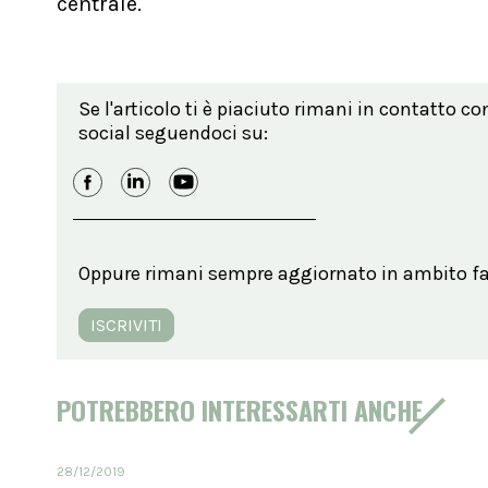
centrale.
Se l'articolo ti è piaciuto rimani in contatto co
social seguendoci su:
Oppure rimani sempre aggiornato in ambito far
ISCRIVITI
POTREBBERO INTERESSARTI ANCHE
28/12/2019