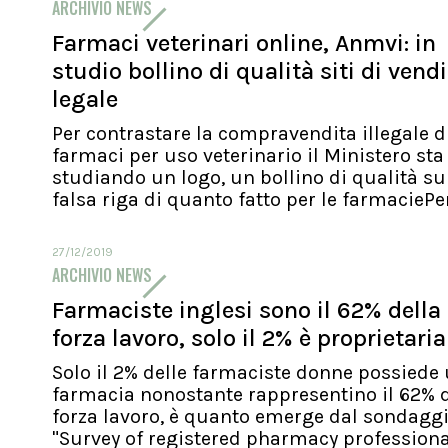
ARCHIVIO NEWS
Farmaci veterinari online, Anmvi: in
studio bollino di qualità siti di vend
legale
Per contrastare la compravendita illegale d
farmaci per uso veterinario il Ministero sta
studiando un logo, un bollino di qualità su
falsa riga di quanto fatto per le farmaciePer.
27/12/2019
ARCHIVIO NEWS
Farmaciste inglesi sono il 62% della
forza lavoro, solo il 2% è proprietaria
Solo il 2% delle farmaciste donne possiede
farmacia nonostante rappresentino il 62% d
forza lavoro, è quanto emerge dal sondagg
"Survey of registered pharmacy profession