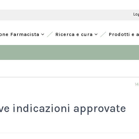
Lo
ione Farmacista
Ricerca e cura
Prodotti e 
1
ve indicazioni approvate