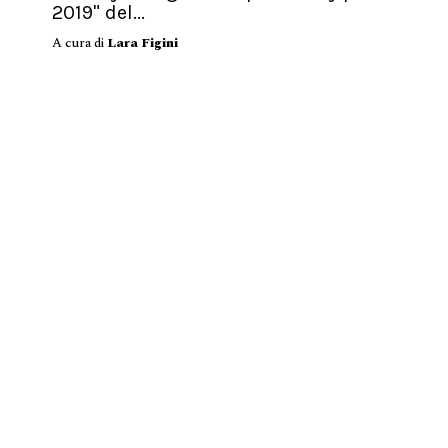
2019" del...
A cura di
Lara Figini