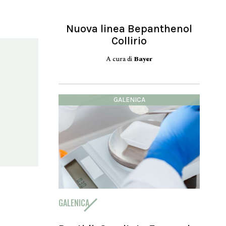
Nuova linea Bepanthenol
Collirio
A cura di
Bayer
GALENICA
GALENICA