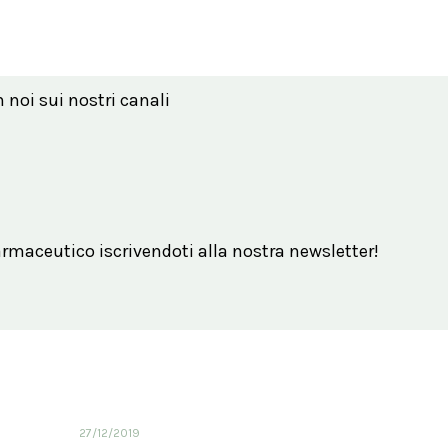
n noi sui nostri canali
maceutico iscrivendoti alla nostra newsletter!
27/12/2019