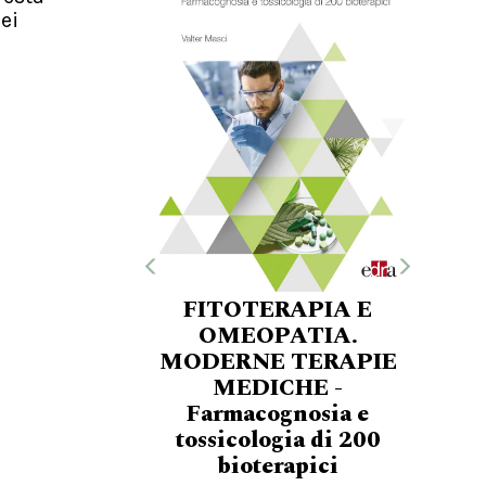
ei
FITOTERAPIA E
OMEOPATIA.
MODERNE TERAPIE
MEDICHE -
Farmacognosia e
tossicologia di 200
bioterapici