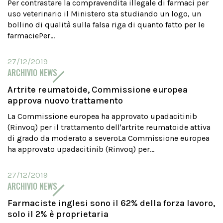
Per contrastare la compravendita illegale di farmaci per
uso veterinario il Ministero sta studiando un logo, un
bollino di qualità sulla falsa riga di quanto fatto per le
farmaciePer...
27/12/2019
ARCHIVIO NEWS
Artrite reumatoide, Commissione europea
approva nuovo trattamento
La Commissione europea ha approvato upadacitinib
(Rinvoq) per il trattamento dell'artrite reumatoide attiva
di grado da moderato a severoLa Commissione europea
ha approvato upadacitinib (Rinvoq) per...
27/12/2019
ARCHIVIO NEWS
Farmaciste inglesi sono il 62% della forza lavoro,
solo il 2% è proprietaria