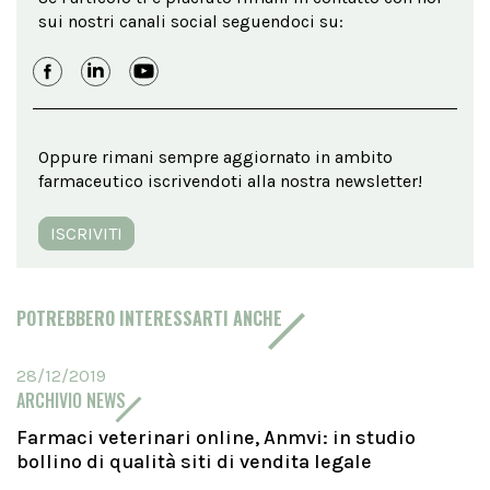
sui nostri canali social seguendoci su:
Oppure rimani sempre aggiornato in ambito
farmaceutico iscrivendoti alla nostra newsletter!
ISCRIVITI
POTREBBERO INTERESSARTI ANCHE
28/12/2019
ARCHIVIO NEWS
Farmaci veterinari online, Anmvi: in studio
bollino di qualità siti di vendita legale