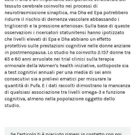
tessuto cerebrale coinvolto nei processi di
neurotrasmissione sinaptica, ma Dha ed Epa potrebbero
ridurre il rischio di demenza vascolare abbassando i
trigliceridi e la pressione arteriosa». Sulla base di queste
osservazioni i ricercatori statunitensi hanno ipotizzato
che livelli elevati di Epa e Dha abbiano un effetto
protettivo sulle prestazioni cognitive nelle donne anziane
in postmenopausa. Lo studio ha coinvolto 2.157 donne tra
65 e 80 anni arruolate nei trial clinici sulla terapia
ormonale della Women’s health iniziative, sottoposte sia
a test cognitivi annuali per una media di sei anni
consecutivi sia a prelievi ematici per misurare la
quantità di Pufa. E i dati raccolti dimostrano la mancanza
di qualsiasi associazione tra livelli omega-3 e funzione
cognitiva, almeno nella popolazione oggetto dello
studio.
Se l'articolo ti è piaciuto rimani in contatto con noi