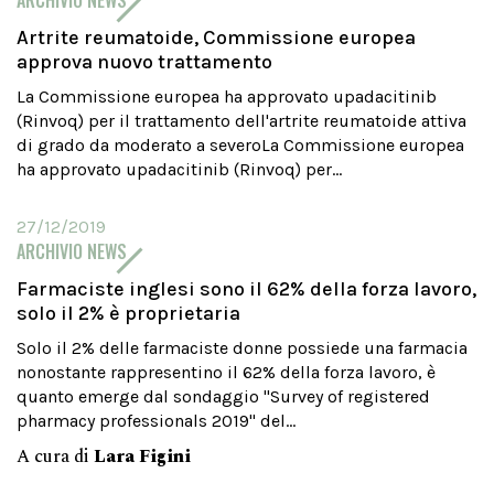
ARCHIVIO NEWS
Artrite reumatoide, Commissione europea
approva nuovo trattamento
La Commissione europea ha approvato upadacitinib
(Rinvoq) per il trattamento dell'artrite reumatoide attiva
di grado da moderato a severoLa Commissione europea
ha approvato upadacitinib (Rinvoq) per...
27/12/2019
ARCHIVIO NEWS
Farmaciste inglesi sono il 62% della forza lavoro,
solo il 2% è proprietaria
Solo il 2% delle farmaciste donne possiede una farmacia
nonostante rappresentino il 62% della forza lavoro, è
quanto emerge dal sondaggio "Survey of registered
pharmacy professionals 2019" del...
A cura di
Lara Figini