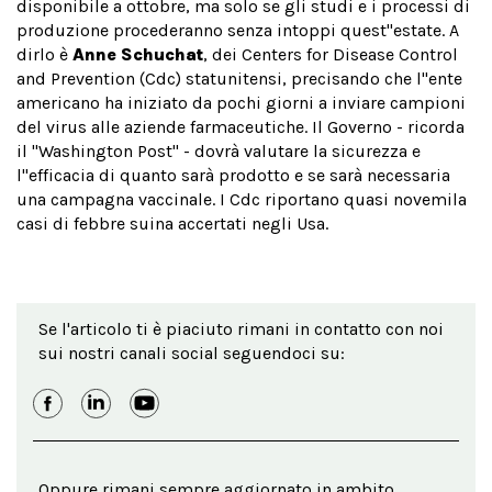
disponibile a ottobre, ma solo se gli studi e i processi di
produzione procederanno senza intoppi quest''estate. A
dirlo è
Anne Schuchat
, dei Centers for Disease Control
and Prevention (Cdc) statunitensi, precisando che l''ente
americano ha iniziato da pochi giorni a inviare campioni
del virus alle aziende farmaceutiche. Il Governo - ricorda
il ''Washington Post'' - dovrà valutare la sicurezza e
l''efficacia di quanto sarà prodotto e se sarà necessaria
una campagna vaccinale. I Cdc riportano quasi novemila
casi di febbre suina accertati negli Usa.
Se l'articolo ti è piaciuto rimani in contatto con noi
sui nostri canali social seguendoci su:
Oppure rimani sempre aggiornato in ambito