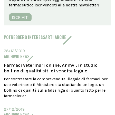
farmaceutico iscrivendoti alla nostra newsletter!
ISCRIVITI
POTREBBERO INTERESSARTI ANCHE
28/12/2019
ARCHIVIO NEWS
Farmaci veterinari online, Anmvi: in studio
bollino di qualità siti di vendita legale
Per contrastare la compravendita illegale di farmaci per
uso veterinario il Ministero sta studiando un logo, un
bollino di qualità sulla falsa riga di quanto fatto per le
farmaciePer...
27/12/2019