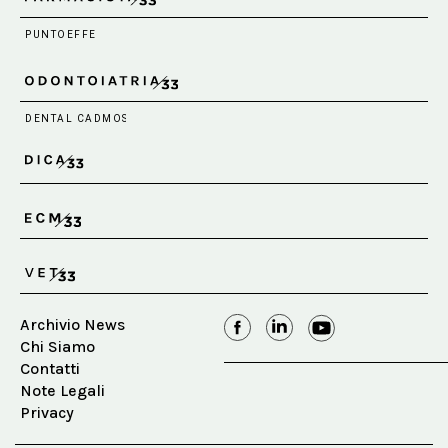
Archivio News
Chi Siamo
Contatti
Note Legali
Privacy