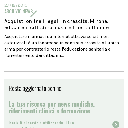
27/12/2019
ARCHIVIO NEWS
Acquisti online illegali in crescita, Mirone:
educare il cittadino a usare filiera ufficiale
Acquistare i farmaci su internet attraverso siti non
autorizzati è un fenomeno in continua crescita e l'unica
arma per contrastarlo resta l'educazione sanitaria e
l'orientamento dei cittadini...
Resta aggiornato con noi!
La tua risorsa per news mediche,
riferimenti clinici e formazione.
Iscriviti al servizio utilizzando il tuo