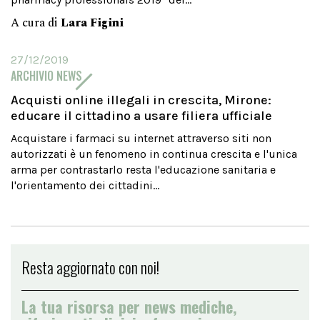
A cura di
Lara Figini
27/12/2019
ARCHIVIO NEWS
Acquisti online illegali in crescita, Mirone:
educare il cittadino a usare filiera ufficiale
Acquistare i farmaci su internet attraverso siti non
autorizzati è un fenomeno in continua crescita e l'unica
arma per contrastarlo resta l'educazione sanitaria e
l'orientamento dei cittadini...
Resta aggiornato con noi!
La tua risorsa per news mediche,