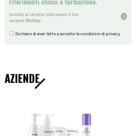
riferimenti clinici e formazione.
Iscriviti al servizio utilizzando il tuo
account Medikey
Dichiaro di aver letto e accetto le condizioni di
privacy
AZIENDE