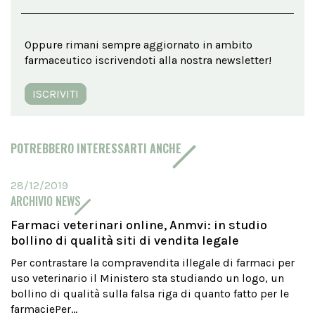
Oppure rimani sempre aggiornato in ambito
farmaceutico iscrivendoti alla nostra newsletter!
ISCRIVITI
POTREBBERO INTERESSARTI ANCHE
28/12/2019
ARCHIVIO NEWS
Farmaci veterinari online, Anmvi: in studio
bollino di qualità siti di vendita legale
Per contrastare la compravendita illegale di farmaci per
uso veterinario il Ministero sta studiando un logo, un
bollino di qualità sulla falsa riga di quanto fatto per le
farmaciePer...