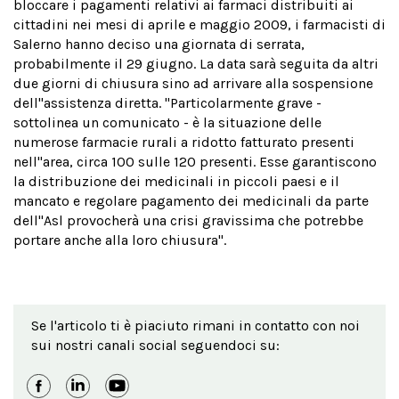
bloccare i pagamenti relativi ai farmaci distribuiti ai
cittadini nei mesi di aprile e maggio 2009, i farmacisti di
Salerno hanno deciso una giornata di serrata,
probabilmente il 29 giugno. La data sarà seguita da altri
due giorni di chiusura sino ad arrivare alla sospensione
dell''assistenza diretta. "Particolarmente grave -
sottolinea un comunicato - è la situazione delle
numerose farmacie rurali a ridotto fatturato presenti
nell''area, circa 100 sulle 120 presenti. Esse garantiscono
la distribuzione dei medicinali in piccoli paesi e il
mancato e regolare pagamento dei medicinali da parte
dell''Asl provocherà una crisi gravissima che potrebbe
portare anche alla loro chiusura".
Se l'articolo ti è piaciuto rimani in contatto con noi
sui nostri canali social seguendoci su: