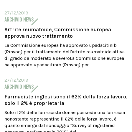
27/12/2019
ARCHIVIO NEWS
Artrite reumatoide, Commissione europea
approva nuovo trattamento
La Commissione europea ha approvato upadacitinib
(Rinvoq) per il trattamento dell'artrite reumatoide attiva
di grado da moderato a severoLa Commissione europea
ha approvato upadacitinib (Rinvoq) per...
27/12/2019
ARCHIVIO NEWS
Farmaciste inglesi sono il 62% della forza lavoro,
solo il 2% è proprietaria
Solo il 2% delle farmaciste donne possiede una farmacia
nonostante rappresentino il 62% della forza lavoro, è
quanto emerge dal sondaggio "Survey of registered
pharmacy professionals 2019" del...