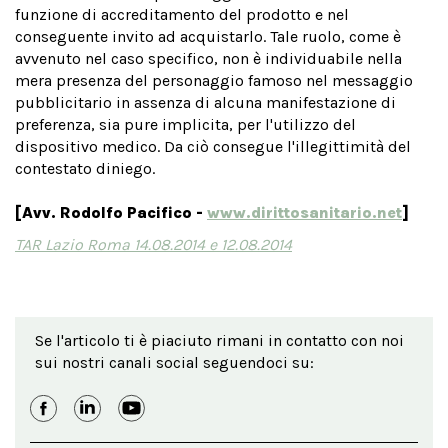
funzione di accreditamento del prodotto e nel
conseguente invito ad acquistarlo. Tale ruolo, come è
avvenuto nel caso specifico, non è individuabile nella
mera presenza del personaggio famoso nel messaggio
pubblicitario in assenza di alcuna manifestazione di
preferenza, sia pure implicita, per l'utilizzo del
dispositivo medico. Da ciò consegue l'illegittimità del
contestato diniego.
[Avv. Rodolfo Pacifico -
www.dirittosanitario.net
]
TAR Lazio Roma 14.08.2014 e 12.08.2014
Se l'articolo ti è piaciuto rimani in contatto con noi
sui nostri canali social seguendoci su: