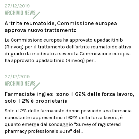
27/12/2019
ARCHIVIO NEWS
Artrite reumatoide, Commissione europea
approva nuovo trattamento
La Commissione europea ha approvato upadacitinib
(Rinvoq) per il trattamento dell'artrite reumatoide attiva
di grado da moderato a severoLa Commissione europea
ha approvato upadacitinib (Rinvoq) per...
27/12/2019
ARCHIVIO NEWS
Farmaciste inglesi sono il 62% della forza lavoro,
solo il 2% è proprietaria
Solo il 2% delle farmaciste donne possiede una farmacia
nonostante rappresentino il 62% della forza lavoro, è
quanto emerge dal sondaggio "Survey of registered
pharmacy professionals 2019" del...