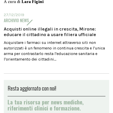
A cura di
Lara Figini
27/12/2019
ARCHIVIO NEWS
Acquisti online illegali in crescita, Mirone:
educare il cittadino a usare filiera ufficiale
Acquistare i farmaci su internet attraverso siti non
autorizzati è un fenomeno in continua crescita e l'unica
arma per contrastarlo resta l'educazione sanitaria e
l'orientamento dei cittadini...
Resta aggiornato con noi!
La tua risorsa per news mediche,
riferimenti clinici e formazione.