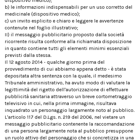
dispositivo medico);
b) le informazioni indispensabili per un uso corretto del
medicinale (dispositivo medico);
c) un invito esplicito e chiaro e leggere le avvertenze
contenute nel foglio illustrativo;
II) il messaggio pubblicitario proposto dalla società
ricorrente risulta conforme alla richiamata disposizione
in quanto contiene tutti gli elementi minimi essenziali
previsti dalla stessa.
Il 12 agosto 2014 - qualche giorno prima del
provvedimento di cui abbiamo appena detto - è stata
depositata altra sentenza con la quale, il medesimo
Tribunale amministrativo, ha avuto modo di valutare la
legittimità del rigetto dell'autorizzazione di effettuare
pubblicità sanitaria attraverso un breve cortometraggio
televisivo in cui, nella prima immagine, risultava
inquadrato un personaggio largamente noto al pubblico.
L'articolo 117 del D.Lgs. n. 219 del 2006, nel vietare un
messaggio pubblicitario contenente la raccomandazione
di una persona largamente nota al pubblico presuppone
un ruolo attivo del personaggio che si concretizza in una