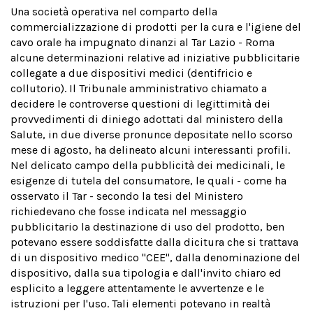
Una società operativa nel comparto della
commercializzazione di prodotti per la cura e l'igiene del
cavo orale ha impugnato dinanzi al Tar Lazio - Roma
alcune determinazioni relative ad iniziative pubblicitarie
collegate a due dispositivi medici (dentifricio e
collutorio). Il Tribunale amministrativo chiamato a
decidere le controverse questioni di legittimità dei
provvedimenti di diniego adottati dal ministero della
Salute, in due diverse pronunce depositate nello scorso
mese di agosto, ha delineato alcuni interessanti profili.
Nel delicato campo della pubblicità dei medicinali, le
esigenze di tutela del consumatore, le quali - come ha
osservato il Tar - secondo la tesi del Ministero
richiedevano che fosse indicata nel messaggio
pubblicitario la destinazione di uso del prodotto, ben
potevano essere soddisfatte dalla dicitura che si trattava
di un dispositivo medico "CEE", dalla denominazione del
dispositivo, dalla sua tipologia e dall'invito chiaro ed
esplicito a leggere attentamente le avvertenze e le
istruzioni per l'uso. Tali elementi potevano in realtà