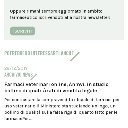
Oppure rimani sempre aggiornato in ambito
farmaceutico iscrivendoti alla nostra newsletter!
ISCRIVITI
POTREBBERO INTERESSARTI ANCHE
28/12/2019
ARCHIVIO NEWS
Farmaci veterinari online, Anmvi: in studio
bollino di qualità siti di vendita legale
Per contrastare la compravendita illegale di farmaci per
uso veterinario il Ministero sta studiando un logo, un
bollino di qualità sulla falsa riga di quanto fatto per le
farmaciePer...