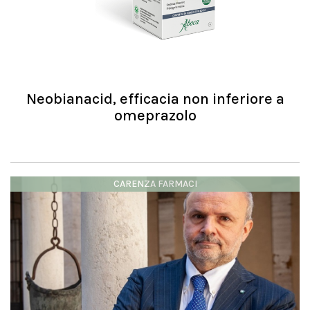
Neobianacid, efficacia non inferiore a
omeprazolo
CARENZA FARMACI