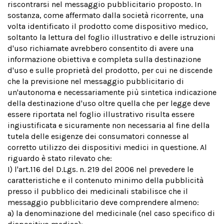
riscontrarsi nel messaggio pubblicitario proposto. In
sostanza, come affermato dalla società ricorrente, una
volta identificato il prodotto come dispositivo medico,
soltanto la lettura del foglio illustrativo e delle istruzioni
d'uso richiamate avrebbero consentito di avere una
informazione obiettiva e completa sulla destinazione
d'uso e sulle proprietà del prodotto, per cui ne discende
che la previsione nel messaggio pubblicitario di
un'autonoma e necessariamente più sintetica indicazione
della destinazione d'uso oltre quella che per legge deve
essere riportata nel foglio illustrativo risulta essere
ingiustificata e sicuramente non necessaria al fine della
tutela delle esigenze dei consumatori connesse al
corretto utilizzo dei dispositivi medici in questione. Al
riguardo è stato rilevato che:
I) l'art.116 del D.Lgs. n. 219 del 2006 nel prevedere le
caratteristiche e il contenuto minimo della pubblicità
presso il pubblico dei medicinali stabilisce che il
messaggio pubblicitario deve comprendere almeno:
a) la denominazione del medicinale (nel caso specifico di