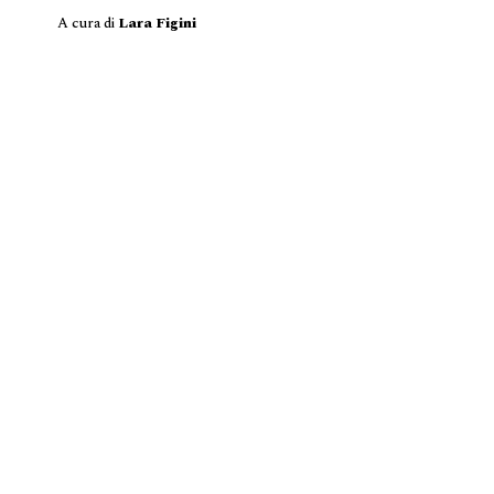
A cura di
Lara Figini