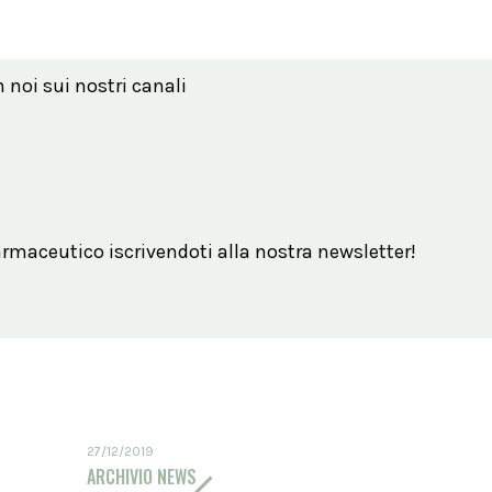
n noi sui nostri canali
maceutico iscrivendoti alla nostra newsletter!
27/12/2019
ARCHIVIO NEWS