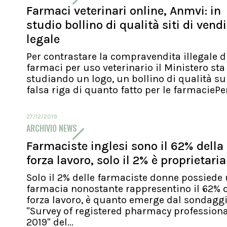
Farmaci veterinari online, Anmvi: in
studio bollino di qualità siti di vend
legale
Per contrastare la compravendita illegale d
farmaci per uso veterinario il Ministero sta
studiando un logo, un bollino di qualità su
falsa riga di quanto fatto per le farmaciePer.
27/12/2019
ARCHIVIO NEWS
Farmaciste inglesi sono il 62% della
forza lavoro, solo il 2% è proprietaria
Solo il 2% delle farmaciste donne possiede
farmacia nonostante rappresentino il 62% d
forza lavoro, è quanto emerge dal sondagg
"Survey of registered pharmacy profession
2019" del...