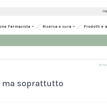
Lo
ione Farmacista
Ricerca e cura
Prodotti e 
16 N
i ma soprattutto