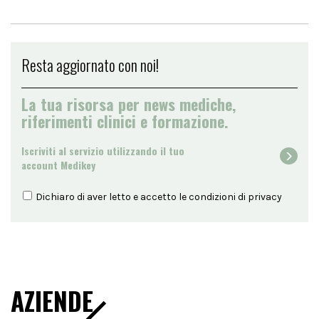
Resta aggiornato con noi!
La tua risorsa per news mediche,
riferimenti clinici e formazione.
Iscriviti al servizio utilizzando il tuo
account Medikey
Dichiaro di aver letto e accetto le condizioni di
privacy
AZIENDE