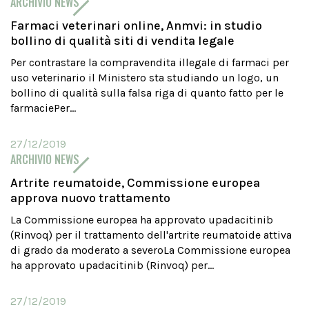
ARCHIVIO NEWS
Farmaci veterinari online, Anmvi: in studio
bollino di qualità siti di vendita legale
Per contrastare la compravendita illegale di farmaci per
uso veterinario il Ministero sta studiando un logo, un
bollino di qualità sulla falsa riga di quanto fatto per le
farmaciePer...
27/12/2019
ARCHIVIO NEWS
Artrite reumatoide, Commissione europea
approva nuovo trattamento
La Commissione europea ha approvato upadacitinib
(Rinvoq) per il trattamento dell'artrite reumatoide attiva
di grado da moderato a severoLa Commissione europea
ha approvato upadacitinib (Rinvoq) per...
27/12/2019