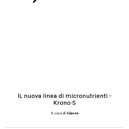
lL nuova linea di micronutrienti -
Krono∙S
A cura di
Giusto