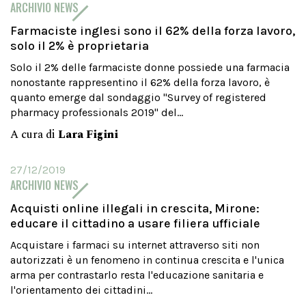
ARCHIVIO NEWS
Farmaciste inglesi sono il 62% della forza lavoro,
solo il 2% è proprietaria
Solo il 2% delle farmaciste donne possiede una farmacia
nonostante rappresentino il 62% della forza lavoro, è
quanto emerge dal sondaggio "Survey of registered
pharmacy professionals 2019" del...
A cura di
Lara Figini
27/12/2019
ARCHIVIO NEWS
Acquisti online illegali in crescita, Mirone:
educare il cittadino a usare filiera ufficiale
Acquistare i farmaci su internet attraverso siti non
autorizzati è un fenomeno in continua crescita e l'unica
arma per contrastarlo resta l'educazione sanitaria e
l'orientamento dei cittadini...