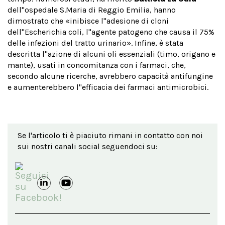
dell''ospedale S.Maria di Reggio Emilia, hanno
dimostrato che «inibisce l''adesione di cloni
dell''Escherichia coli, l''agente patogeno che causa il 75%
delle infezioni del tratto urinario». Infine, è stata
descritta l''azione di alcuni oli essenziali (timo, origano e
mante), usati in concomitanza con i farmaci, che,
secondo alcune ricerche, avrebbero capacità antifungine
e aumenterebbero l''efficacia dei farmaci antimicrobici.
Se l'articolo ti è piaciuto rimani in contatto con noi
sui nostri canali social seguendoci su: