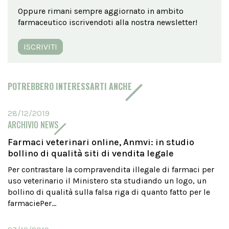
Oppure rimani sempre aggiornato in ambito
farmaceutico iscrivendoti alla nostra newsletter!
ISCRIVITI
POTREBBERO INTERESSARTI ANCHE
28/12/2019
ARCHIVIO NEWS
Farmaci veterinari online, Anmvi: in studio
bollino di qualità siti di vendita legale
Per contrastare la compravendita illegale di farmaci per
uso veterinario il Ministero sta studiando un logo, un
bollino di qualità sulla falsa riga di quanto fatto per le
farmaciePer...