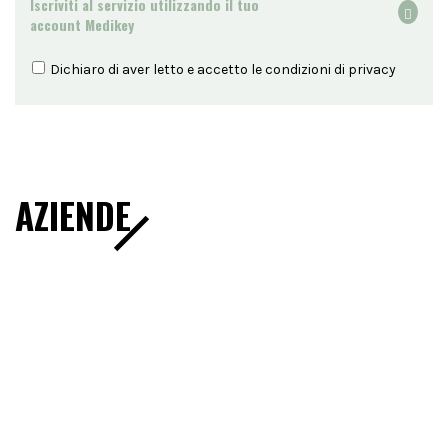
Iscriviti al servizio utilizzando il tuo
account Medikey
Dichiaro di aver letto e accetto le condizioni di
privacy
AZIENDE