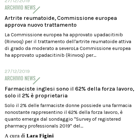
27/12/2019
ARCHIVIO NEWS
Artrite reumatoide, Commissione europea
approva nuovo trattamento
La Commissione europea ha approvato upadacitinib
(Rinvoq) per il trattamento dell'artrite reumatoide attiva
di grado da moderato a severoLa Commissione europea
ha approvato upadacitinib (Rinvoq) per...
27/12/2019
ARCHIVIO NEWS
Farmaciste inglesi sono il 62% della forza lavoro,
solo il 2% è proprietaria
Solo il 2% delle farmaciste donne possiede una farmacia
nonostante rappresentino il 62% della forza lavoro, è
quanto emerge dal sondaggio "Survey of registered
pharmacy professionals 2019" del...
A cura di
Lara Figini