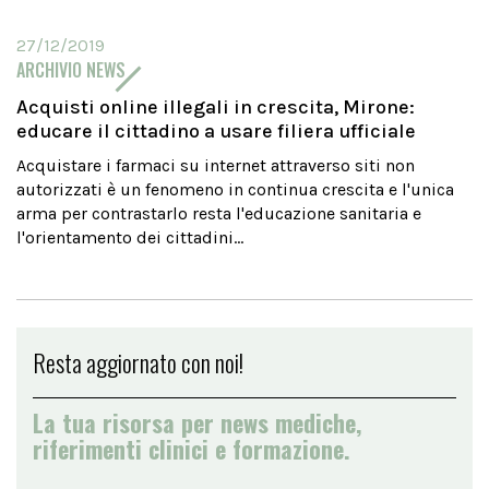
27/12/2019
ARCHIVIO NEWS
Acquisti online illegali in crescita, Mirone:
educare il cittadino a usare filiera ufficiale
Acquistare i farmaci su internet attraverso siti non
autorizzati è un fenomeno in continua crescita e l'unica
arma per contrastarlo resta l'educazione sanitaria e
l'orientamento dei cittadini...
Resta aggiornato con noi!
La tua risorsa per news mediche,
riferimenti clinici e formazione.