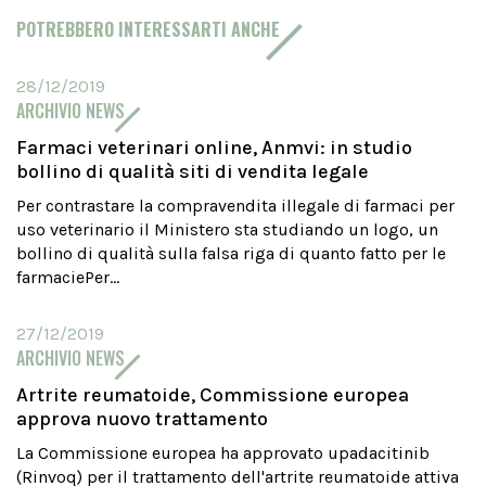
POTREBBERO INTERESSARTI ANCHE
28/12/2019
ARCHIVIO NEWS
Farmaci veterinari online, Anmvi: in studio
bollino di qualità siti di vendita legale
Per contrastare la compravendita illegale di farmaci per
uso veterinario il Ministero sta studiando un logo, un
bollino di qualità sulla falsa riga di quanto fatto per le
farmaciePer...
27/12/2019
ARCHIVIO NEWS
Artrite reumatoide, Commissione europea
approva nuovo trattamento
La Commissione europea ha approvato upadacitinib
(Rinvoq) per il trattamento dell'artrite reumatoide attiva