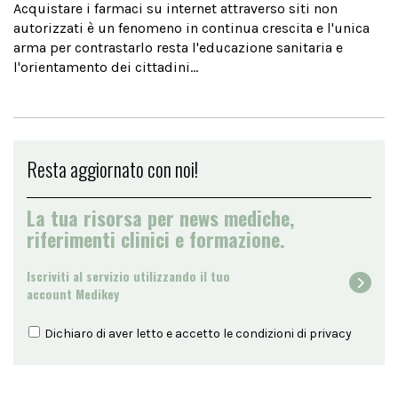
Acquistare i farmaci su internet attraverso siti non
autorizzati è un fenomeno in continua crescita e l'unica
arma per contrastarlo resta l'educazione sanitaria e
l'orientamento dei cittadini...
Resta aggiornato con noi!
La tua risorsa per news mediche,
riferimenti clinici e formazione.
Iscriviti al servizio utilizzando il tuo
account Medikey
Dichiaro di aver letto e accetto le condizioni di
privacy