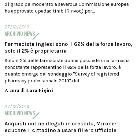
di grado da moderato a severoLa Commissione europea
ha approvato upadacitinib (Rinvoq) per...
27/12/2019
ARCHIVIO NEWS
Farmaciste inglesi sono il 62% della forza lavoro,
solo il 2% è proprietaria
Solo il 2% delle farmaciste donne possiede una farmacia
nonostante rappresentino il 62% della forza lavoro, è
quanto emerge dal sondaggio "Survey of registered
pharmacy professionals 2019" del...
A cura di
Lara Figini
27/12/2019
ARCHIVIO NEWS
Acquisti online illegali in crescita, Mirone:
educare il cittadino a usare filiera ufficiale