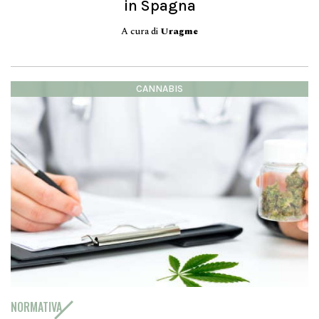
in Spagna
A cura di
Uragme
CANNABIS
NORMATIVA