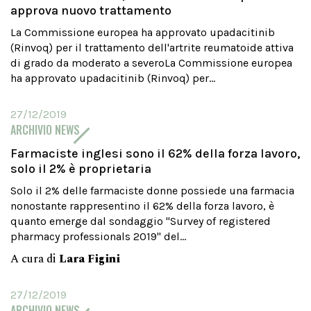
approva nuovo trattamento
La Commissione europea ha approvato upadacitinib
(Rinvoq) per il trattamento dell'artrite reumatoide attiva
di grado da moderato a severoLa Commissione europea
ha approvato upadacitinib (Rinvoq) per...
27/12/2019
ARCHIVIO NEWS
Farmaciste inglesi sono il 62% della forza lavoro,
solo il 2% è proprietaria
Solo il 2% delle farmaciste donne possiede una farmacia
nonostante rappresentino il 62% della forza lavoro, è
quanto emerge dal sondaggio "Survey of registered
pharmacy professionals 2019" del...
A cura di
Lara Figini
27/12/2019
ARCHIVIO NEWS