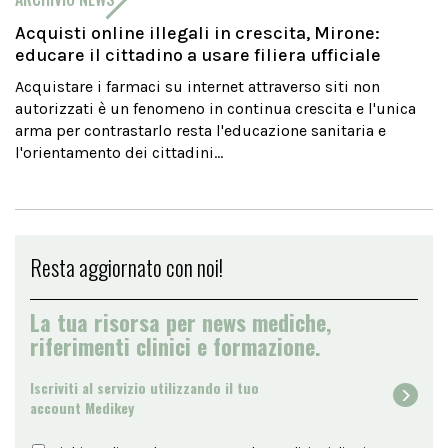
Acquisti online illegali in crescita, Mirone:
educare il cittadino a usare filiera ufficiale
Acquistare i farmaci su internet attraverso siti non
autorizzati è un fenomeno in continua crescita e l'unica
arma per contrastarlo resta l'educazione sanitaria e
l'orientamento dei cittadini...
Resta aggiornato con noi!
La tua risorsa per news mediche,
riferimenti clinici e formazione.
Iscriviti al servizio utilizzando il tuo
account Medikey