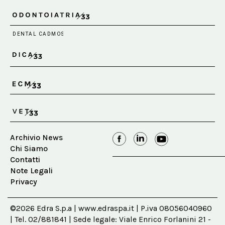
Archivio News
Chi Siamo
Contatti
Note Legali
Privacy
©2026 Edra S.p.a | www.edraspa.it | P.iva 08056040960
| Tel. 02/881841 | Sede legale: Viale Enrico Forlanini 21 -