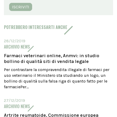
ISCRIVITI
POTREBBERO INTERESSARTI ANCHE
28/12/2019
ARCHIVIO NEWS
Farmaci veterinari online, Anmvi: in studio
bollino di qualità siti di vendita legale
Per contrastare la compravendita illegale di farmaci per
uso veterinario il Ministero sta studiando un logo, un
bollino di qualità sulla falsa riga di quanto fatto per le
farmaciePer...
27/12/2019
ARCHIVIO NEWS
Artrite reumatoide, Commissione europea