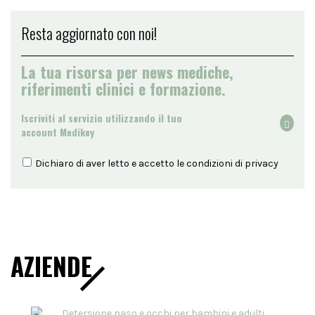
Resta aggiornato con noi!
La tua risorsa per news mediche,
riferimenti clinici e formazione.
Iscriviti al servizio utilizzando il tuo
account Medikey
Dichiaro di aver letto e accetto le condizioni di
privacy
AZIENDE