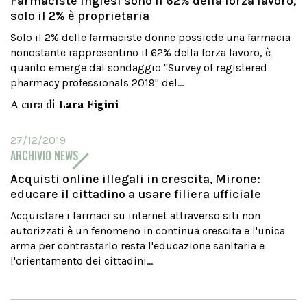
Farmaciste inglesi sono il 62% della forza lavoro,
solo il 2% è proprietaria
Solo il 2% delle farmaciste donne possiede una farmacia
nonostante rappresentino il 62% della forza lavoro, è
quanto emerge dal sondaggio "Survey of registered
pharmacy professionals 2019" del...
A cura di
Lara Figini
27/12/2019
ARCHIVIO NEWS
Acquisti online illegali in crescita, Mirone:
educare il cittadino a usare filiera ufficiale
Acquistare i farmaci su internet attraverso siti non
autorizzati è un fenomeno in continua crescita e l'unica
arma per contrastarlo resta l'educazione sanitaria e
l'orientamento dei cittadini...