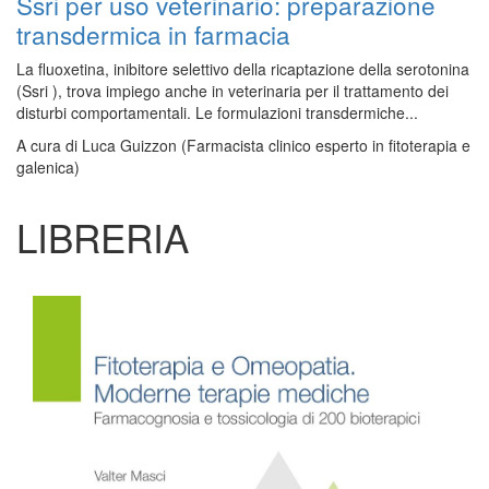
Ssri per uso veterinario: preparazione
transdermica in farmacia
La fluoxetina, inibitore selettivo della ricaptazione della serotonina
(Ssri ), trova impiego anche in veterinaria per il trattamento dei
disturbi comportamentali. Le formulazioni transdermiche...
A cura di
Luca Guizzon (Farmacista clinico esperto in fitoterapia e
galenica)
LIBRERIA