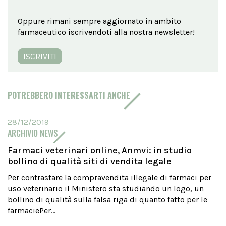
Oppure rimani sempre aggiornato in ambito
farmaceutico iscrivendoti alla nostra newsletter!
ISCRIVITI
POTREBBERO INTERESSARTI ANCHE
28/12/2019
ARCHIVIO NEWS
Farmaci veterinari online, Anmvi: in studio
bollino di qualità siti di vendita legale
Per contrastare la compravendita illegale di farmaci per
uso veterinario il Ministero sta studiando un logo, un
bollino di qualità sulla falsa riga di quanto fatto per le
farmaciePer...