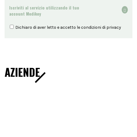
Iscriviti al servizio utilizzando il tuo
account Medikey
Dichiaro di aver letto e accetto le condizioni di
privacy
AZIENDE