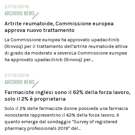
27/12/2019
ARCHIVIO NEWS
Artrite reumatoide, Commissione europea
approva nuovo trattamento
La Commissione europea ha approvato upadacitinib
(Rinvoq) per il trattamento dell'artrite reumatoide attiva
di grado da moderato a severoLa Commissione europea
ha approvato upadacitinib (Rinvoq) per...
27/12/2019
ARCHIVIO NEWS
Farmaciste inglesi sono il 62% della forza lavoro,
solo il 2% è proprietaria
Solo il 2% delle farmaciste donne possiede una farmacia
nonostante rappresentino il 62% della forza lavoro, è
quanto emerge dal sondaggio "Survey of registered
pharmacy professionals 2019" del...