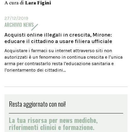
A cura di
Lara Figini
27/12/2019
ARCHIVIO NEWS
Acquisti online illegali in crescita, Mirone:
educare il cittadino a usare filiera ufficiale
Acquistare i farmaci su internet attraverso siti non
autorizzati è un fenomeno in continua crescita e l'unica
arma per contrastarlo resta l'educazione sanitaria e
l'orientamento dei cittadini...
Resta aggiornato con noi!
La tua risorsa per news mediche,
riferimenti clinici e formazione.