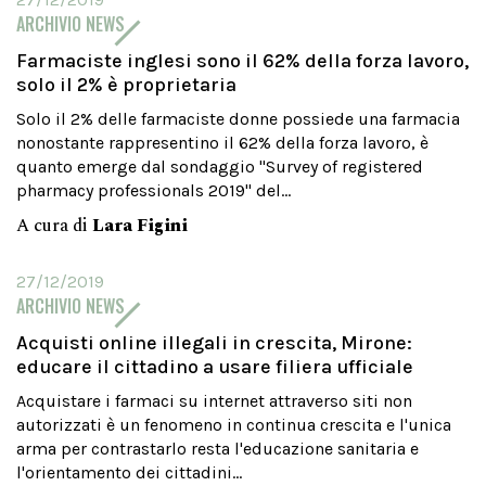
ARCHIVIO NEWS
Farmaciste inglesi sono il 62% della forza lavoro,
solo il 2% è proprietaria
Solo il 2% delle farmaciste donne possiede una farmacia
nonostante rappresentino il 62% della forza lavoro, è
quanto emerge dal sondaggio "Survey of registered
pharmacy professionals 2019" del...
A cura di
Lara Figini
27/12/2019
ARCHIVIO NEWS
Acquisti online illegali in crescita, Mirone:
educare il cittadino a usare filiera ufficiale
Acquistare i farmaci su internet attraverso siti non
autorizzati è un fenomeno in continua crescita e l'unica
arma per contrastarlo resta l'educazione sanitaria e
l'orientamento dei cittadini...