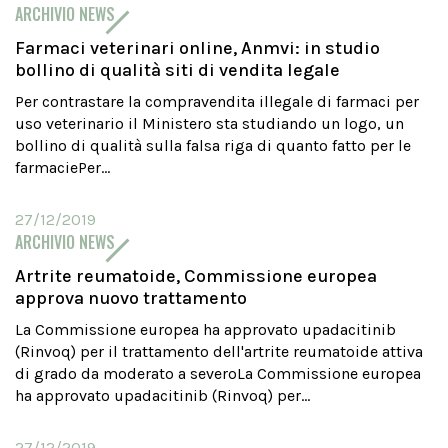
ARCHIVIO NEWS
Farmaci veterinari online, Anmvi: in studio
bollino di qualità siti di vendita legale
Per contrastare la compravendita illegale di farmaci per
uso veterinario il Ministero sta studiando un logo, un
bollino di qualità sulla falsa riga di quanto fatto per le
farmaciePer...
27/12/2019
ARCHIVIO NEWS
Artrite reumatoide, Commissione europea
approva nuovo trattamento
La Commissione europea ha approvato upadacitinib
(Rinvoq) per il trattamento dell'artrite reumatoide attiva
di grado da moderato a severoLa Commissione europea
ha approvato upadacitinib (Rinvoq) per...
27/12/2019