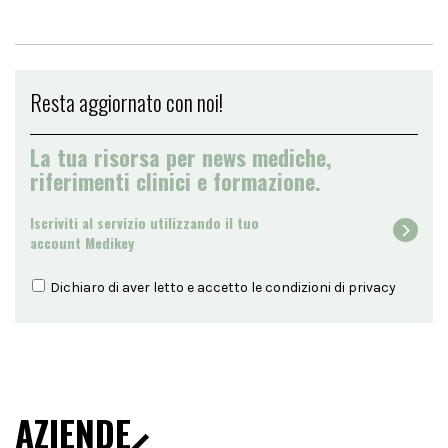
Resta aggiornato con noi!
La tua risorsa per news mediche,
riferimenti clinici e formazione.
Iscriviti al servizio utilizzando il tuo
account Medikey
Dichiaro di aver letto e accetto le condizioni di
privacy
AZIENDE