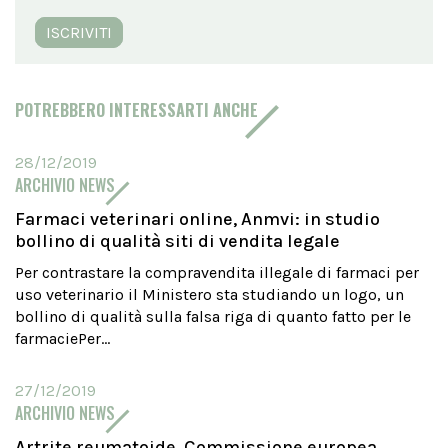
ISCRIVITI
POTREBBERO INTERESSARTI ANCHE
28/12/2019
ARCHIVIO NEWS
Farmaci veterinari online, Anmvi: in studio
bollino di qualità siti di vendita legale
Per contrastare la compravendita illegale di farmaci per
uso veterinario il Ministero sta studiando un logo, un
bollino di qualità sulla falsa riga di quanto fatto per le
farmaciePer...
27/12/2019
ARCHIVIO NEWS
Artrite reumatoide, Commissione europea