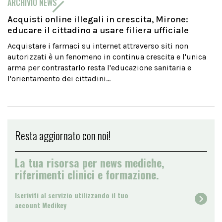
ARCHIVIO NEWS
Acquisti online illegali in crescita, Mirone:
educare il cittadino a usare filiera ufficiale
Acquistare i farmaci su internet attraverso siti non
autorizzati è un fenomeno in continua crescita e l'unica
arma per contrastarlo resta l'educazione sanitaria e
l'orientamento dei cittadini...
Resta aggiornato con noi!
La tua risorsa per news mediche,
riferimenti clinici e formazione.
Iscriviti al servizio utilizzando il tuo
account Medikey