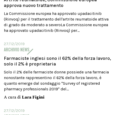
approva nuovo trattamento
La Commissione europea ha approvato upadacitinib
(Rinvoq) per il trattamento dell'artrite reumatoide attiva
di grado da moderato a severoLa Commissione europea
ha approvato upadacitinib (Rinvoq) per...
27/12/2019
ARCHIVIO NEWS
Farmaciste inglesi sono il 62% della forza lavoro,
solo il 2% è proprietaria
Solo il 2% delle farmaciste donne possiede una farmacia
nonostante rappresentino il 62% della forza lavoro, è
quanto emerge dal sondaggio "Survey of registered
pharmacy professionals 2019" del...
A cura di
Lara Figini
27/12/2019