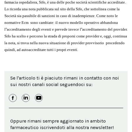
farmacia ospedaliera, Sifo, è una delle poche società scientifiche accreditate.
Lo ricorda una nota pubblicata sul sito della Sifo, che sottolinea come la
Società sia passibile di sanzioni in caso di inadempienze. Come noto le
normative Ecm sono cambiate: il nuovo modello operativo abbandona
l''accreditamento degli eventi e prevede invece l''accreditamento del provider.
Sifo ha scelto e percorso la strada di proporsi come provider e, oggi, continua
la nota, si trova nella nuova situazione di provider provvisorio procedendo
quindi, ad autoaccreditare tutti i propri eventi.
Se l'articolo ti è piaciuto rimani in contatto con noi
sui nostri canali social seguendoci su:
Oppure rimani sempre aggiornato in ambito
farmaceutico iscrivendoti alla nostra newsletter!