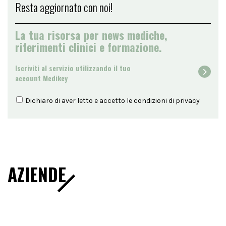
Resta aggiornato con noi!
La tua risorsa per news mediche,
riferimenti clinici e formazione.
Iscriviti al servizio utilizzando il tuo
account Medikey
Dichiaro di aver letto e accetto le condizioni di
privacy
AZIENDE