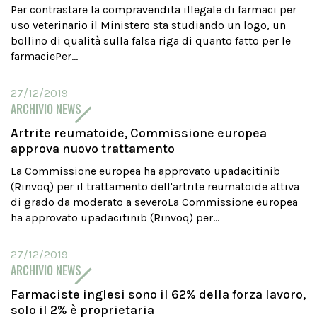
Per contrastare la compravendita illegale di farmaci per
uso veterinario il Ministero sta studiando un logo, un
bollino di qualità sulla falsa riga di quanto fatto per le
farmaciePer...
27/12/2019
ARCHIVIO NEWS
Artrite reumatoide, Commissione europea
approva nuovo trattamento
La Commissione europea ha approvato upadacitinib
(Rinvoq) per il trattamento dell'artrite reumatoide attiva
di grado da moderato a severoLa Commissione europea
ha approvato upadacitinib (Rinvoq) per...
27/12/2019
ARCHIVIO NEWS
Farmaciste inglesi sono il 62% della forza lavoro,
solo il 2% è proprietaria