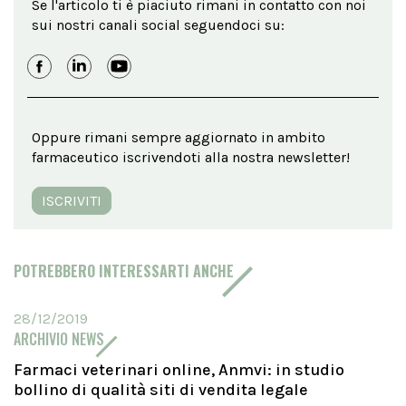
Se l'articolo ti è piaciuto rimani in contatto con noi
sui nostri canali social seguendoci su:
Oppure rimani sempre aggiornato in ambito
farmaceutico iscrivendoti alla nostra newsletter!
ISCRIVITI
POTREBBERO INTERESSARTI ANCHE
28/12/2019
ARCHIVIO NEWS
Farmaci veterinari online, Anmvi: in studio
bollino di qualità siti di vendita legale