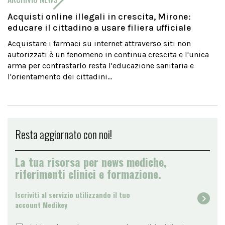
Acquisti online illegali in crescita, Mirone:
educare il cittadino a usare filiera ufficiale
Acquistare i farmaci su internet attraverso siti non
autorizzati è un fenomeno in continua crescita e l'unica
arma per contrastarlo resta l'educazione sanitaria e
l'orientamento dei cittadini...
Resta aggiornato con noi!
La tua risorsa per news mediche,
riferimenti clinici e formazione.
Iscriviti al servizio utilizzando il tuo
account Medikey