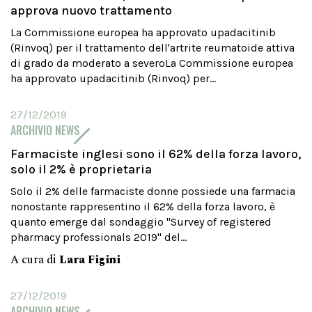
approva nuovo trattamento
La Commissione europea ha approvato upadacitinib
(Rinvoq) per il trattamento dell'artrite reumatoide attiva
di grado da moderato a severoLa Commissione europea
ha approvato upadacitinib (Rinvoq) per...
27/12/2019
ARCHIVIO NEWS
Farmaciste inglesi sono il 62% della forza lavoro,
solo il 2% è proprietaria
Solo il 2% delle farmaciste donne possiede una farmacia
nonostante rappresentino il 62% della forza lavoro, è
quanto emerge dal sondaggio "Survey of registered
pharmacy professionals 2019" del...
A cura di
Lara Figini
27/12/2019
ARCHIVIO NEWS