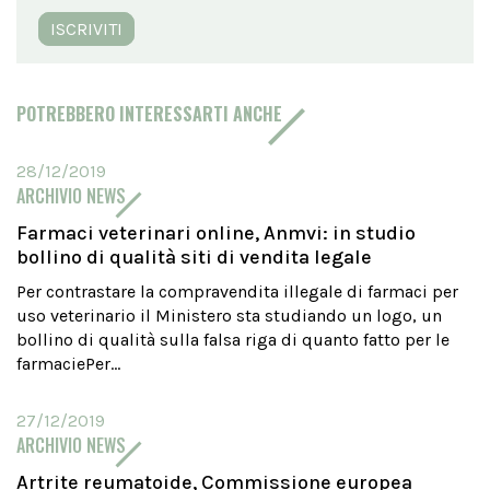
ISCRIVITI
POTREBBERO INTERESSARTI ANCHE
28/12/2019
ARCHIVIO NEWS
Farmaci veterinari online, Anmvi: in studio
bollino di qualità siti di vendita legale
Per contrastare la compravendita illegale di farmaci per
uso veterinario il Ministero sta studiando un logo, un
bollino di qualità sulla falsa riga di quanto fatto per le
farmaciePer...
27/12/2019
ARCHIVIO NEWS
Artrite reumatoide, Commissione europea