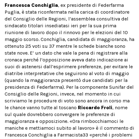
Francesca Conchiglia
, ex presidente di Federfarma
Puglia, è stata riconfermata nella carica di coordinatore
del Consiglio delle Regioni, l’assemblea consultiva del
sindacato titolari insediatasi ieri per la sua prima
riunione di lavoro dopo il rinnovo per le elezioni del 10
maggio scorso. Conchiglia, candidata di maggioranza, ha
ottenuto 25 voti su 37 mentre le schede bianche sono
state nove. E’ un dato che vale la pena di registrare alla
cronaca perché l’opposizione aveva dato indicazione ai
suoi di astenersi dall’esprimere preferenze, per evitare le
diatribe interpretative che seguirono al voto di maggio
(quando la maggioranza presentò due candidati per la
presidenza di Federfarma). Per la componente Sunifar del
Consiglio delle Regioni, invece, nel momento in cui
scriviamo le procedure di voto sono ancora in corso ma
le chance vanno tutte al toscano
Riccardo Froli
, nome
sul quale dovrebbero convergere le preferenze di
maggioranza e opposizione. «Ora rimbocchiamoci le
maniche e mettiamoci subito al lavoro» è il commento di
Francesca Conchiglia a Farmacista33 «perché i problemi