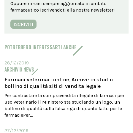
Oppure rimani sempre aggiornato in ambito
farmaceutico iscrivendoti alla nostra newsletter!
ISCRIVITI
POTREBBERO INTERESSARTI ANCHE
28/12/2019
ARCHIVIO NEWS
Farmaci veterinari online, Anmvi: in studio
bollino di qualità siti di vendita legale
Per contrastare la compravendita illegale di farmaci per
uso veterinario il Ministero sta studiando un logo, un
bollino di qualità sulla falsa riga di quanto fatto per le
farmaciePer...
27/12/2019