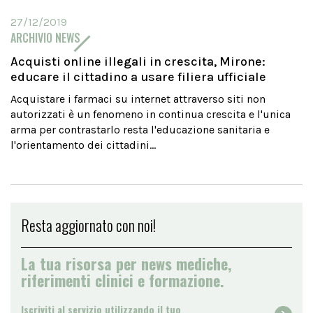
27/12/2019
ARCHIVIO NEWS
Acquisti online illegali in crescita, Mirone:
educare il cittadino a usare filiera ufficiale
Acquistare i farmaci su internet attraverso siti non
autorizzati è un fenomeno in continua crescita e l'unica
arma per contrastarlo resta l'educazione sanitaria e
l'orientamento dei cittadini...
Resta aggiornato con noi!
La tua risorsa per news mediche,
riferimenti clinici e formazione.
Iscriviti al servizio utilizzando il tuo