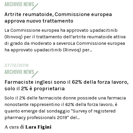
ARCHIVIO NEWS
Artrite reumatoide, Commissione europea
approva nuovo trattamento
La Commissione europea ha approvato upadacitinib
(Rinvoq) per il trattamento dell'artrite reumatoide attiva
di grado da moderato a severoLa Commissione europea
ha approvato upadacitinib (Rinvoq) per...
27/12/2019
ARCHIVIO NEWS
Farmaciste inglesi sono il 62% della forza lavoro,
solo il 2% è proprietaria
Solo il 2% delle farmaciste donne possiede una farmacia
nonostante rappresentino il 62% della forza lavoro, è
quanto emerge dal sondaggio "Survey of registered
pharmacy professionals 2019" del...
A cura di
Lara Figini