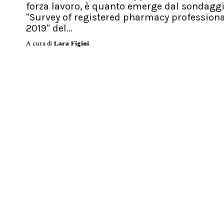
forza lavoro, è quanto emerge dal sondagg
"Survey of registered pharmacy profession
2019" del...
A cura di
Lara Figini