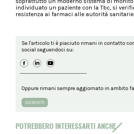
soprattutto un moderno sistema di monitor
individuato un paziente con la Tbc, si verific
resistenza ai farmaci alle autorità sanitarie
Se l'articolo ti è piaciuto rimani in contatto co
social seguendoci su:
Oppure rimani sempre aggiornato in ambito far
ISCRIVITI
POTREBBERO INTERESSARTI ANCHE