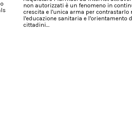
io
non autorizzati è un fenomeno in conti
als
crescita e l'unica arma per contrastarlo 
l'educazione sanitaria e l'orientamento d
cittadini...