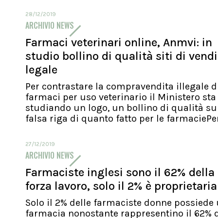
28/12/2019
ARCHIVIO NEWS
Farmaci veterinari online, Anmvi: in
studio bollino di qualità siti di vend
legale
Per contrastare la compravendita illegale d
farmaci per uso veterinario il Ministero sta
studiando un logo, un bollino di qualità su
falsa riga di quanto fatto per le farmaciePer.
27/12/2019
ARCHIVIO NEWS
Farmaciste inglesi sono il 62% della
forza lavoro, solo il 2% è proprietaria
Solo il 2% delle farmaciste donne possiede
farmacia nonostante rappresentino il 62% d