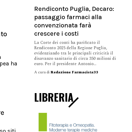
Rendiconto Puglia, Decaro:
passaggio farmaci alla
convenzionata farà
crescere i costi
nto
La Corte dei conti ha parificato il
Rendiconto 2025 della Regione Puglia,
evidenziando tra le principali criticità il
a
disavanzo sanitario di circa 350 milioni di
pea ha
euro. Per il presidente Antonio...
A cura di
Redazione Farmacista33
LIBRERIA
re
so siti