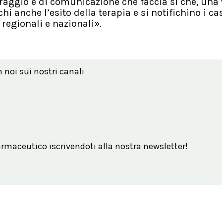
aggio e di comunicazione che faccia si che, una 
hi anche l’esito della terapia e si notifichino i cas
 regionali e nazionali».
n noi sui nostri canali
maceutico iscrivendoti alla nostra newsletter!