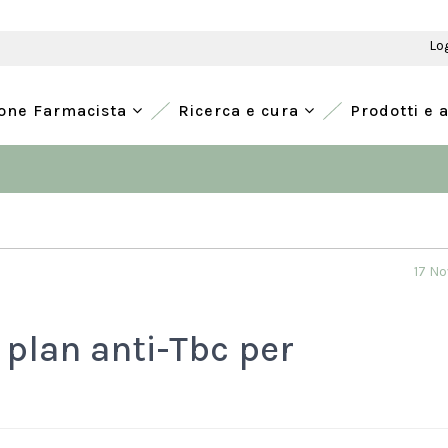
Lo
ione Farmacista
Ricerca e cura
Prodotti e 
17 N
 plan anti-Tbc per