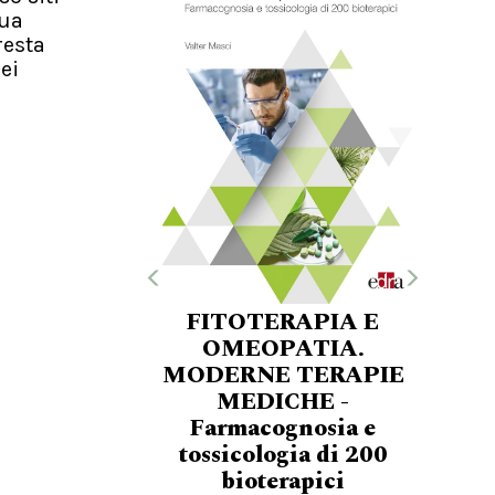
nua
resta
ei
FITOTERAPIA E
OMEOPATIA.
MODERNE TERAPIE
MEDICHE -
Farmacognosia e
tossicologia di 200
bioterapici