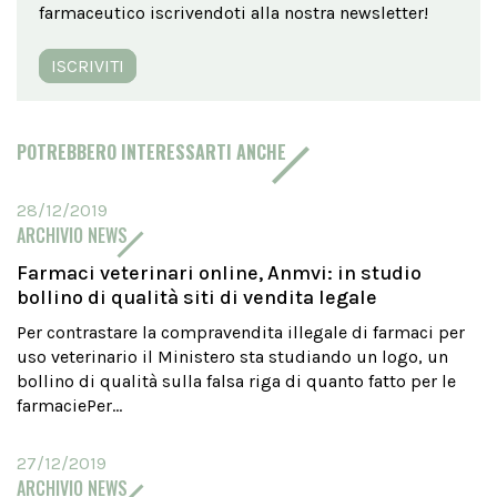
farmaceutico iscrivendoti alla nostra newsletter!
ISCRIVITI
POTREBBERO INTERESSARTI ANCHE
28/12/2019
ARCHIVIO NEWS
Farmaci veterinari online, Anmvi: in studio
bollino di qualità siti di vendita legale
Per contrastare la compravendita illegale di farmaci per
uso veterinario il Ministero sta studiando un logo, un
bollino di qualità sulla falsa riga di quanto fatto per le
farmaciePer...
27/12/2019
ARCHIVIO NEWS