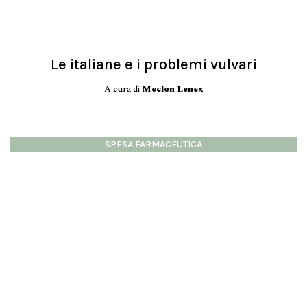
Le italiane e i problemi vulvari
A cura di
Meclon Lenex
SPESA FARMACEUTICA