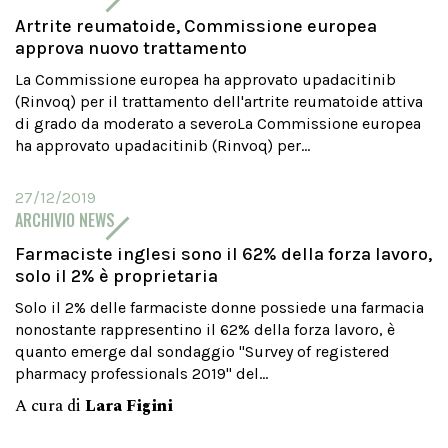
Artrite reumatoide, Commissione europea
approva nuovo trattamento
La Commissione europea ha approvato upadacitinib
(Rinvoq) per il trattamento dell'artrite reumatoide attiva
di grado da moderato a severoLa Commissione europea
ha approvato upadacitinib (Rinvoq) per...
27/12/2019
ARCHIVIO NEWS
Farmaciste inglesi sono il 62% della forza lavoro,
solo il 2% è proprietaria
Solo il 2% delle farmaciste donne possiede una farmacia
nonostante rappresentino il 62% della forza lavoro, è
quanto emerge dal sondaggio "Survey of registered
pharmacy professionals 2019" del...
A cura di
Lara Figini