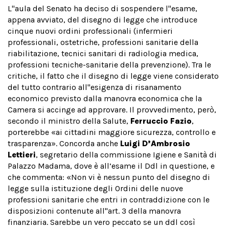
L''aula del Senato ha deciso di sospendere l''esame,
appena avviato, del disegno di legge che introduce
cinque nuovi ordini professionali (infermieri
professionali, ostetriche, professioni sanitarie della
riabilitazione, tecnici sanitari di radiologia medica,
professioni tecniche-sanitarie della prevenzione). Tra le
critiche, il fatto che il disegno di legge viene considerato
del tutto contrario all''esigenza di risanamento
economico previsto dalla manovra economica che la
Camera si accinge ad approvare. Il provvedimento, però,
secondo il ministro della Salute,
Ferruccio Fazio
,
porterebbe «ai cittadini maggiore sicurezza, controllo e
trasparenza». Concorda anche
Luigi D’Ambrosio
Lettieri
, segretario della commissione Igiene e Sanità di
Palazzo Madama, dove è all’esame il Ddl in questione, e
che commenta: «Non vi è nessun punto del disegno di
legge sulla istituzione degli Ordini delle nuove
professioni sanitarie che entri in contraddizione con le
disposizioni contenute all''art. 3 della manovra
finanziaria. Sarebbe un vero peccato se un ddl così