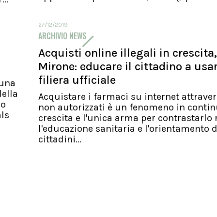
27/12/2019
ARCHIVIO NEWS
Acquisti online illegali in crescita,
Mirone: educare il cittadino a usa
filiera ufficiale
 una
ella
Acquistare i farmaci su internet attraver
io
non autorizzati è un fenomeno in conti
als
crescita e l'unica arma per contrastarlo 
l'educazione sanitaria e l'orientamento d
cittadini...