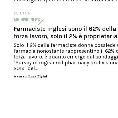
27/12/2019
ARCHIVIO NEWS
Farmaciste inglesi sono il 62% della
forza lavoro, solo il 2% è proprietaria
Solo il 2% delle farmaciste donne possiede
farmacia nonostante rappresentino il 62% d
forza lavoro, è quanto emerge dal sondagg
"Survey of registered pharmacy profession
2019" del...
A cura di
Lara Figini