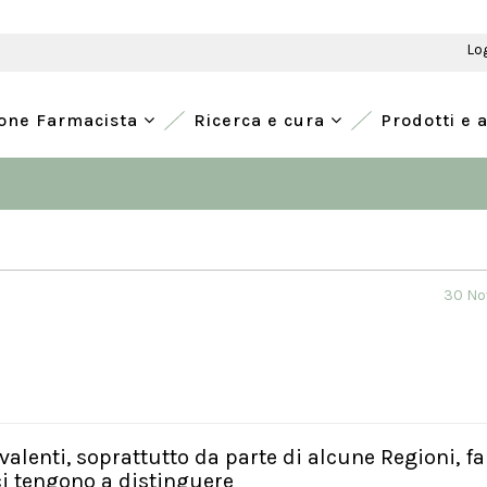
Lo
ione Farmacista
Ricerca e cura
Prodotti e 
30 No
valenti, soprattutto da parte di alcune Regioni, f
ci tengono a distinguere