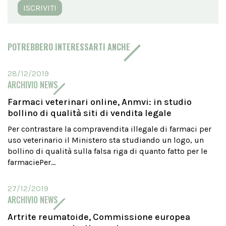
ISCRIVITI
POTREBBERO INTERESSARTI ANCHE
28/12/2019
ARCHIVIO NEWS
Farmaci veterinari online, Anmvi: in studio
bollino di qualità siti di vendita legale
Per contrastare la compravendita illegale di farmaci per
uso veterinario il Ministero sta studiando un logo, un
bollino di qualità sulla falsa riga di quanto fatto per le
farmaciePer...
27/12/2019
ARCHIVIO NEWS
Artrite reumatoide, Commissione europea