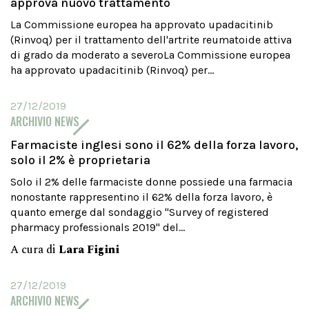
approva nuovo trattamento
La Commissione europea ha approvato upadacitinib
(Rinvoq) per il trattamento dell'artrite reumatoide attiva
di grado da moderato a severoLa Commissione europea
ha approvato upadacitinib (Rinvoq) per...
27/12/2019
ARCHIVIO NEWS
Farmaciste inglesi sono il 62% della forza lavoro,
solo il 2% è proprietaria
Solo il 2% delle farmaciste donne possiede una farmacia
nonostante rappresentino il 62% della forza lavoro, è
quanto emerge dal sondaggio "Survey of registered
pharmacy professionals 2019" del...
A cura di
Lara Figini
27/12/2019
ARCHIVIO NEWS