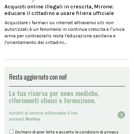
Acquisti online illegali in crescita, Mirone:
educare il cittadino a usare filiera ufficiale
Acquistare i farmaci su internet attraverso siti non
autorizzati è un fenomeno in continua crescita e l'unica
arma per contrastarlo resta l'educazione sanitaria e
l'orientamento dei cittadini...
Resta aggiornato con noi!
La tua risorsa per news mediche,
riferimenti clinici e formazione.
Iscriviti al servizio utilizzando il tuo
account Medikey
Dichiaro di aver letto e accetto le condizioni di
privacy