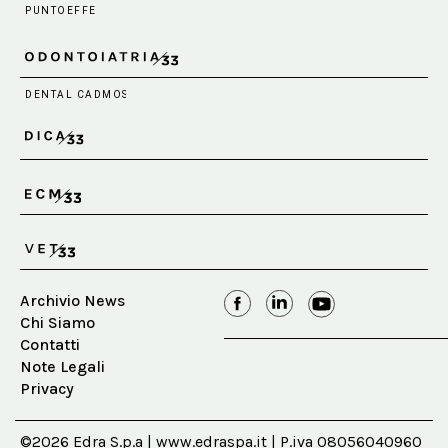
Archivio News
Chi Siamo
Contatti
Note Legali
Privacy
©2026 Edra S.p.a | www.edraspa.it | P.iva 08056040960