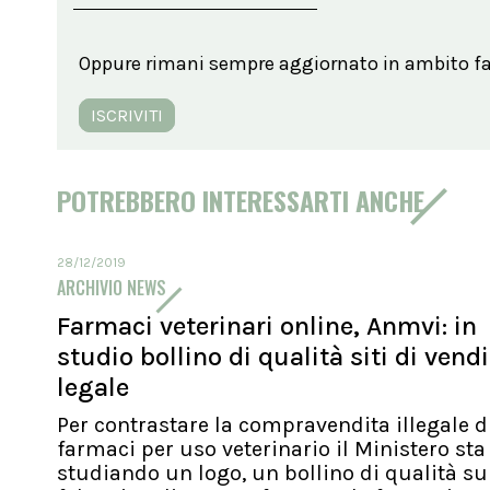
Oppure rimani sempre aggiornato in ambito far
ISCRIVITI
POTREBBERO INTERESSARTI ANCHE
28/12/2019
ARCHIVIO NEWS
Farmaci veterinari online, Anmvi: in
studio bollino di qualità siti di vend
legale
Per contrastare la compravendita illegale d
farmaci per uso veterinario il Ministero sta
studiando un logo, un bollino di qualità su