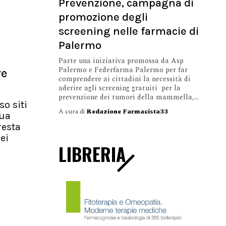
Prevenzione, campagna di
promozione degli
screening nelle farmacie di
Palermo
Parte una iniziativa promossa da Asp
Palermo e Federfarma Palermo per far
re
comprendere ai cittadini la necessità di
aderire agli screening gratuiti per la
prevenzione dei tumori della mammella,...
so siti
A cura di
Redazione Farmacista33
nua
resta
ei
LIBRERIA