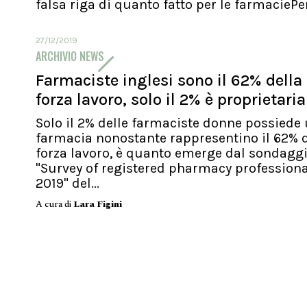
falsa riga di quanto fatto per le farmaciePer.
27/12/2019
ARCHIVIO NEWS
Farmaciste inglesi sono il 62% della
forza lavoro, solo il 2% è proprietaria
Solo il 2% delle farmaciste donne possiede
farmacia nonostante rappresentino il 62% d
forza lavoro, è quanto emerge dal sondagg
"Survey of registered pharmacy profession
2019" del...
A cura di
Lara Figini