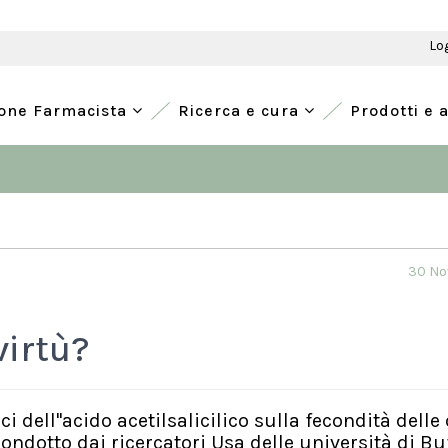
Lo
ione Farmacista
Ricerca e cura
Prodotti e 
30 No
virtù?
ici dell''acido acetilsalicilico sulla fecondità delle
ndotto dai ricercatori Usa delle università di Bu