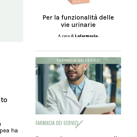
Per la funzionalità delle
vie urinarie
A cura di
Lafarmacia.
FARMACIA DEI SERVIZI
nto
FARMACIA DEI SERVIZI
a
pea ha