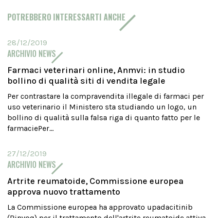
POTREBBERO INTERESSARTI ANCHE
28/12/2019
ARCHIVIO NEWS
Farmaci veterinari online, Anmvi: in studio
bollino di qualità siti di vendita legale
Per contrastare la compravendita illegale di farmaci per
uso veterinario il Ministero sta studiando un logo, un
bollino di qualità sulla falsa riga di quanto fatto per le
farmaciePer...
27/12/2019
ARCHIVIO NEWS
Artrite reumatoide, Commissione europea
approva nuovo trattamento
La Commissione europea ha approvato upadacitinib
(Rinvoq) per il trattamento dell'artrite reumatoide attiva