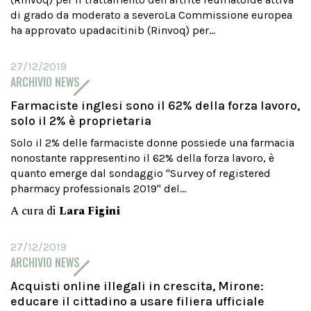
di grado da moderato a severoLa Commissione europea
ha approvato upadacitinib (Rinvoq) per...
27/12/2019
ARCHIVIO NEWS
Farmaciste inglesi sono il 62% della forza lavoro,
solo il 2% è proprietaria
Solo il 2% delle farmaciste donne possiede una farmacia
nonostante rappresentino il 62% della forza lavoro, è
quanto emerge dal sondaggio "Survey of registered
pharmacy professionals 2019" del...
A cura di
Lara Figini
27/12/2019
ARCHIVIO NEWS
Acquisti online illegali in crescita, Mirone:
educare il cittadino a usare filiera ufficiale