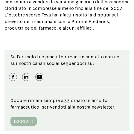
continuerà a vendere la versione generica dell’ossicodone
cloridrato in compresse almeno fino alla fine del
2007.
L
''ottobre scorso Teva ha infatti risolto la disputa sul
brevetto del medicinale con
la Purdue Frederick
,
produttrice del farmaco, e alcuni affiliati.
Se l'articolo ti è piaciuto rimani in contatto con noi
sui nostri canali social seguendoci su:
Oppure rimani sempre aggiornato in ambito
farmaceutico iscrivendoti alla nostra newsletter!
ISCRIVITI