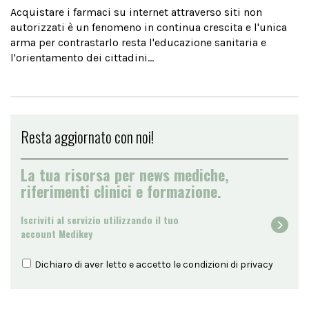
Acquistare i farmaci su internet attraverso siti non
autorizzati è un fenomeno in continua crescita e l'unica
arma per contrastarlo resta l'educazione sanitaria e
l'orientamento dei cittadini...
Resta aggiornato con noi!
La tua risorsa per news mediche,
riferimenti clinici e formazione.
Iscriviti al servizio utilizzando il tuo
account Medikey
Dichiaro di aver letto e accetto le condizioni di
privacy