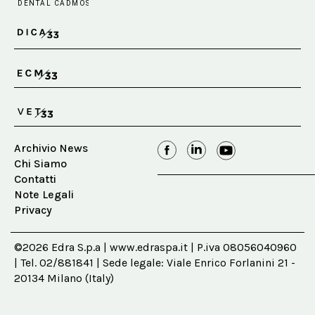
Archivio News
Chi Siamo
Contatti
Note Legali
Privacy
©2026 Edra S.p.a | www.edraspa.it | P.iva 08056040960
| Tel. 02/881841 | Sede legale: Viale Enrico Forlanini 21 -
20134 Milano (Italy)