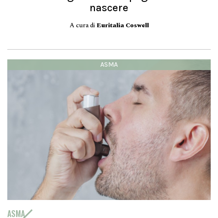
nascere
A cura di
Euritalia Coswell
ASMA
ASMA