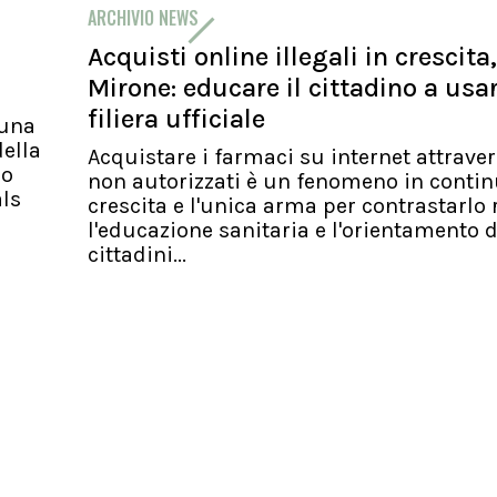
ARCHIVIO NEWS
Acquisti online illegali in crescita,
Mirone: educare il cittadino a usa
filiera ufficiale
 una
ella
Acquistare i farmaci su internet attraver
io
non autorizzati è un fenomeno in conti
als
crescita e l'unica arma per contrastarlo 
l'educazione sanitaria e l'orientamento d
cittadini...