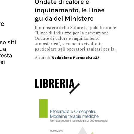
Ondate di calore e
inquinamento, le Linee
guida del Ministero
re
Il ministero della Salute ha pubblicato le
“Linee di indirizzo per la prevenzione.
Ondate di calore e inquinamento
so siti
atmosferico", strumento rivolto in
nua
particolare agli operatori sanitari per la...
resta
A cura di
Redazione Farmacista33
ei
LIBRERIA