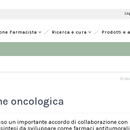
Lo
ione Farmacista
Ricerca e cura
Prodotti e 
15 N
ne oncologica
so un importante accordo di collaborazione con
i sintesi da sviluppare come farmaci antitumorali