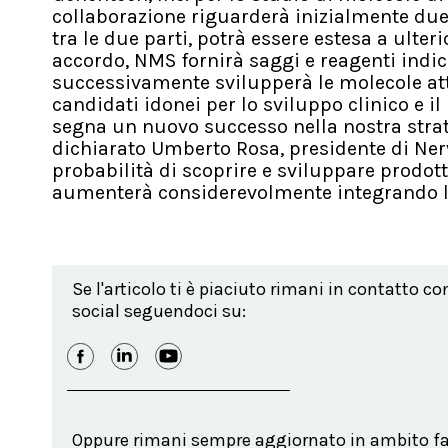
collaborazione riguarderà inizialmente due 
tra le due parti, potrà essere estesa a ulter
accordo, NMS fornirà saggi e reagenti indica
successivamente svilupperà le molecole att
candidati idonei per lo sviluppo clinico e i
segna un nuovo successo nella nostra strat
dichiarato Umberto Rosa, presidente di Ner
probabilità di scoprire e sviluppare prodott
aumenterà considerevolmente integrando le 
Se l'articolo ti è piaciuto rimani in contatto co
social seguendoci su:
Oppure rimani sempre aggiornato in ambito far