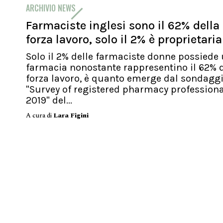
ARCHIVIO NEWS
Farmaciste inglesi sono il 62% della
forza lavoro, solo il 2% è proprietaria
Solo il 2% delle farmaciste donne possiede
farmacia nonostante rappresentino il 62% d
forza lavoro, è quanto emerge dal sondagg
"Survey of registered pharmacy profession
2019" del...
A cura di
Lara Figini