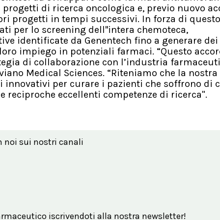
progetti di ricerca oncologica e, previo nuovo a
iori progetti in tempi successivi. In forza di quest
ti per lo screening dell''intera chemoteca,
ive identificate da Genentech fino a generare dei
l loro impiego in potenziali farmaci. “Questo acco
egia di collaborazione con l’industria farmaceut
viano Medical Sciences. “Riteniamo che la nostra
i innovativi per curare i pazienti che soffrono di 
reciproche eccellenti competenze di ricerca".
n noi sui nostri canali
maceutico iscrivendoti alla nostra newsletter!