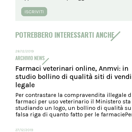
ISCRIVITI
POTREBBERO INTERESSARTI ANCHE
28/12/2019
ARCHIVIO NEWS
Farmaci veterinari online, Anmvi: in
studio bollino di qualità siti di vend
legale
Per contrastare la compravendita illegale d
farmaci per uso veterinario il Ministero sta
studiando un logo, un bollino di qualità su
falsa riga di quanto fatto per le farmaciePer.
27/12/2019