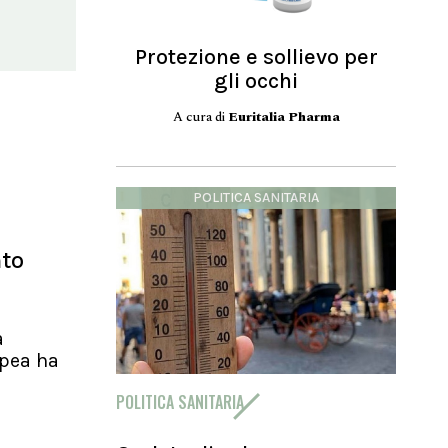
Protezione e sollievo per
gli occhi
A cura di
Euritalia Pharma
POLITICA SANITARIA
nto
a
pea ha
POLITICA SANITARIA